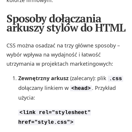
Sposoby dołączania
arkuszy stylów do HTML
CSS można osadzać na trzy główne sposoby –
wybór wpływa na wydajność i łatwość
utrzymania w projektach marketingowych:
Zewnętrzny arkusz
(zalecany): plik
.css
dołączany linkiem w
. Przykład
<head>
użycia:
<link rel="stylesheet"
href="style.css">