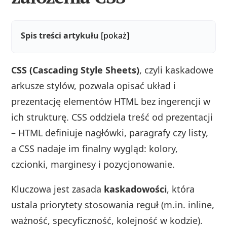
Spis treści artykułu
[pokaż]
CSS (Cascading Style Sheets)
, czyli kaskadowe
arkusze stylów, pozwala opisać układ i
prezentację elementów HTML bez ingerencji w
ich strukturę. CSS oddziela treść od prezentacji
– HTML definiuje nagłówki, paragrafy czy listy,
a CSS nadaje im finalny wygląd: kolory,
czcionki, marginesy i pozycjonowanie.
Kluczowa jest zasada
kaskadowości
, która
ustala priorytety stosowania reguł (m.in. inline,
ważność, specyficzność, kolejność w kodzie).