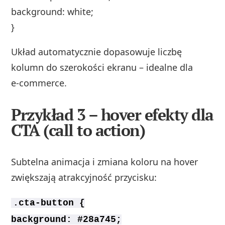
background: white;
}
Układ automatycznie dopasowuje liczbę
kolumn do szerokości ekranu – idealne dla
e‑commerce.
Przykład 3 – hover efekty dla
CTA (call to action)
Subtelna animacja i zmiana koloru na hover
zwiększają atrakcyjność przycisku:
.cta-button {
background: #28a745;