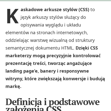
K
askadowe arkusze stylów (CSS)
to
język arkuszy stylów służący do
opisywania wyglądu i układu
elementów na stronach internetowych,
oddzielając warstwę wizualną od struktury
semantycznej dokumentu HTML.
Dzięki CSS
marketerzy mogą precyzyjnie kontrolować
prezentację treści, tworząc angażujące
landing page’e, banery i responsywne
witryny, które zwiększają konwersje i budują
markę.
Definicja i podstawowe
założenia CSS