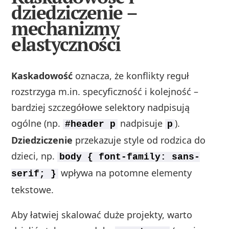
dziedziczenie –
mechanizmy
elastyczności
Kaskadowość
oznacza, że konflikty reguł
rozstrzyga m.in. specyficzność i kolejność –
bardziej szczegółowe selektory nadpisują
ogólne (np.
nadpisuje
).
#header p
p
Dziedziczenie
przekazuje style od rodzica do
dzieci, np.
body { font-family: sans-
wpływa na potomne elementy
serif; }
tekstowe.
Aby łatwiej skalować duże projekty, warto