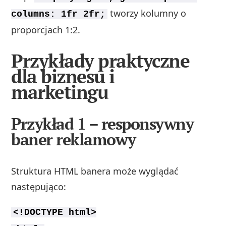
tworzy kolumny o
columns: 1fr 2fr;
proporcjach 1:2.
Przykłady praktyczne
dla biznesu i
marketingu
Przykład 1 – responsywny
baner reklamowy
Struktura HTML banera może wyglądać
następująco:
<!DOCTYPE html>