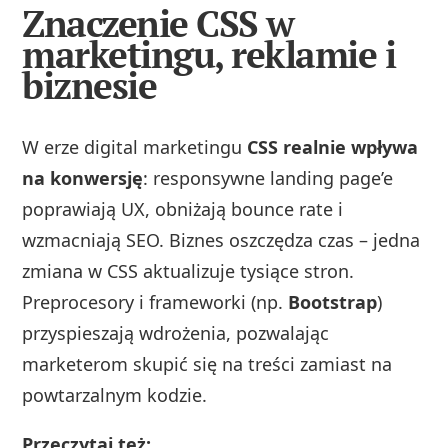
Znaczenie CSS w
marketingu, reklamie i
biznesie
W erze digital marketingu
CSS realnie wpływa
na konwersję
: responsywne landing page’e
poprawiają UX, obniżają bounce rate i
wzmacniają SEO. Biznes oszczędza czas – jedna
zmiana w CSS aktualizuje tysiące stron.
Preprocesory i frameworki (np.
Bootstrap
)
przyspieszają wdrożenia, pozwalając
marketerom skupić się na treści zamiast na
powtarzalnym kodzie.
Przeczytaj też: