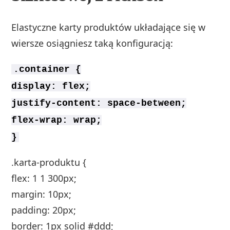
Elastyczne karty produktów układające się w
wiersze osiągniesz taką konfiguracją:
.container {
display: flex;
justify-content: space-between;
flex-wrap: wrap;
}
.karta-produktu {
flex: 1 1 300px;
margin: 10px;
padding: 20px;
border: 1px solid #ddd;