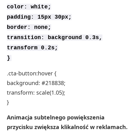
color: white;
padding: 15px 30px;
border: none;
transition: background 0.3s,
transform 0.2s;
}
.cta-button:hover {
background: #218838;
transform: scale(1.05);
}
Animacja subtelnego powiększenia
przycisku zwiększa klikalność w reklamach.