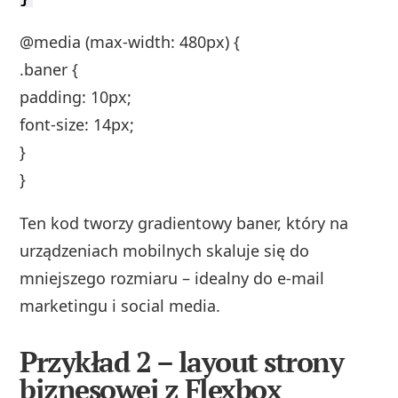
@media (max-width: 480px) {
.baner {
padding: 10px;
font-size: 14px;
}
}
Ten kod tworzy gradientowy baner, który na
urządzeniach mobilnych skaluje się do
mniejszego rozmiaru – idealny do e‑mail
marketingu i social media.
Przykład 2 – layout strony
biznesowej z Flexbox