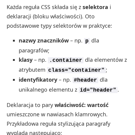
Każda reguła CSS składa się z
selektora
i
deklaracji (bloku właściwości). Oto
podstawowe typy selektorów w praktyce:
nazwy znaczników
– np.
dla
p
paragrafów;
klasy
– np.
dla elementów z
.container
atrybutem
;
class="container"
identyfikatory
– np.
dla
#header
unikalnego elementu z
.
id="header"
Deklaracja to pary
właściwość: wartość
umieszczone w nawiasach klamrowych.
Przykładowa reguła stylizująca paragrafy
wygląda następująco: