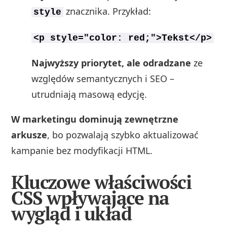
znacznika. Przykład:
style
<p style="color: red;">Tekst</p>
Najwyższy priorytet, ale odradzane
ze
względów semantycznych i SEO –
utrudniają masową edycję.
W marketingu dominują zewnętrzne
arkusze
, bo pozwalają szybko aktualizować
kampanie bez modyfikacji HTML.
Kluczowe właściwości
CSS wpływające na
wygląd i układ