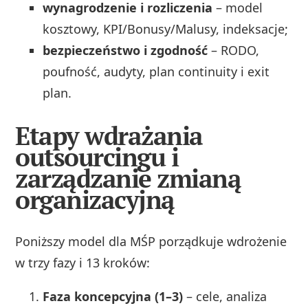
wynagrodzenie i rozliczenia
– model
kosztowy, KPI/Bonusy/Malusy, indeksacje;
bezpieczeństwo i zgodność
– RODO,
poufność, audyty, plan continuity i exit
plan.
Etapy wdrażania
outsourcingu i
zarządzanie zmianą
organizacyjną
Poniższy model dla MŚP porządkuje wdrożenie
w trzy fazy i 13 kroków:
Faza koncepcyjna (1–3)
– cele, analiza