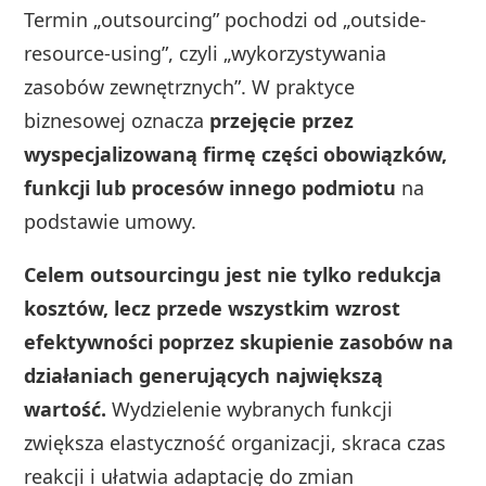
Termin „outsourcing” pochodzi od „outside-
resource-using”, czyli „wykorzystywania
zasobów zewnętrznych”. W praktyce
biznesowej oznacza
przejęcie przez
wyspecjalizowaną firmę części obowiązków,
funkcji lub procesów innego podmiotu
na
podstawie umowy.
Celem outsourcingu jest nie tylko redukcja
kosztów, lecz przede wszystkim wzrost
efektywności poprzez skupienie zasobów na
działaniach generujących największą
wartość.
Wydzielenie wybranych funkcji
zwiększa elastyczność organizacji, skraca czas
reakcji i ułatwia adaptację do zmian