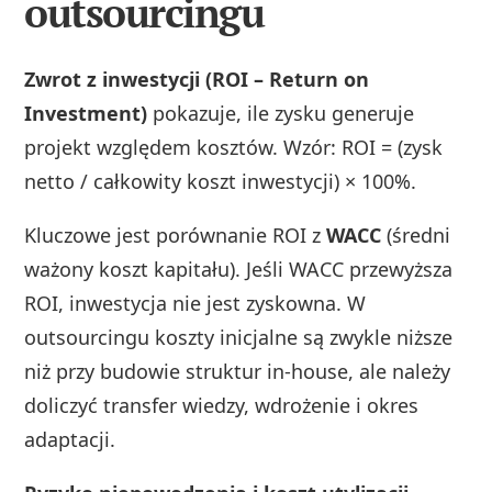
outsourcingu
Zwrot z inwestycji (ROI – Return on
Investment)
pokazuje, ile zysku generuje
projekt względem kosztów. Wzór: ROI = (zysk
netto / całkowity koszt inwestycji) × 100%.
Kluczowe jest porównanie ROI z
WACC
(średni
ważony koszt kapitału). Jeśli WACC przewyższa
ROI, inwestycja nie jest zyskowna. W
outsourcingu koszty inicjalne są zwykle niższe
niż przy budowie struktur in-house, ale należy
doliczyć transfer wiedzy, wdrożenie i okres
adaptacji.