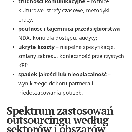
trudności komunikacyjne
– różnice
kulturowe, strefy czasowe, metodyki
pracy;
poufność i tajemnica przedsiębiorstwa
–
NDA, kontrola dostępu, audyty;
ukryte koszty
– niepełne specyfikacje,
zmiany zakresu, konieczność przejrzystych
KPI;
spadek jakości lub nieopłacalność
–
wynik złego doboru partnera i
niedoszacowania potrzeb.
Spektrum zastosowań
outsourcingu według
sektorów i obszarów