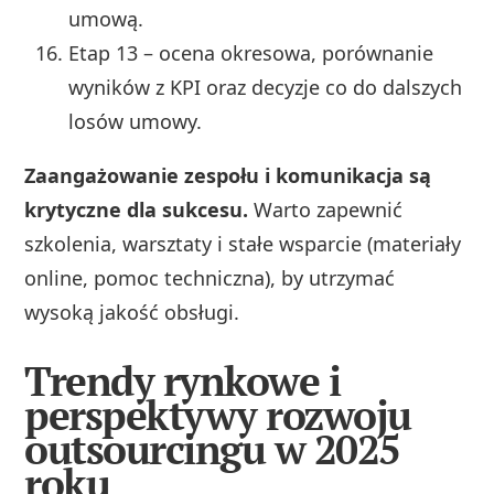
umową.
Etap 13 – ocena okresowa, porównanie
wyników z KPI oraz decyzje co do dalszych
losów umowy.
Zaangażowanie zespołu i komunikacja są
krytyczne dla sukcesu.
Warto zapewnić
szkolenia, warsztaty i stałe wsparcie (materiały
online, pomoc techniczna), by utrzymać
wysoką jakość obsługi.
Trendy rynkowe i
perspektywy rozwoju
outsourcingu w 2025
roku