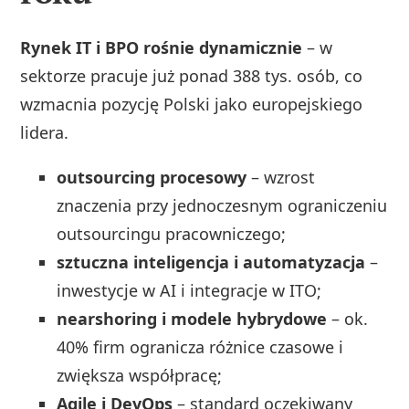
Rynek IT i BPO rośnie dynamicznie
– w
sektorze pracuje już ponad 388 tys. osób, co
wzmacnia pozycję Polski jako europejskiego
lidera.
outsourcing procesowy
– wzrost
znaczenia przy jednoczesnym ograniczeniu
outsourcingu pracowniczego;
sztuczna inteligencja i automatyzacja
–
inwestycje w AI i integracje w ITO;
nearshoring i modele hybrydowe
– ok.
40% firm ogranicza różnice czasowe i
zwiększa współpracę;
Agile i DevOps
– standard oczekiwany