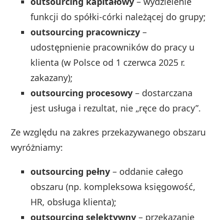
outsourcing kapitałowy
– wydzielenie
funkcji do spółki-córki należącej do grupy;
outsourcing pracowniczy
–
udostępnienie pracowników do pracy u
klienta (w Polsce od 1 czerwca 2025 r.
zakazany);
outsourcing procesowy
– dostarczana
jest usługa i rezultat, nie „ręce do pracy”.
Ze względu na zakres przekazywanego obszaru
wyróżniamy:
outsourcing pełny
– oddanie całego
obszaru (np. kompleksowa księgowość,
HR, obsługa klienta);
outsourcing selektywny
– przekazanie