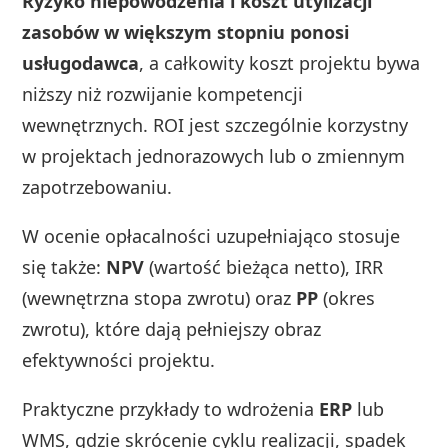
Ryzyko niepowodzenia i koszt utylizacji
zasobów w większym stopniu ponosi
usługodawca
, a całkowity koszt projektu bywa
niższy niż rozwijanie kompetencji
wewnętrznych. ROI jest szczególnie korzystny
w projektach jednorazowych lub o zmiennym
zapotrzebowaniu.
W ocenie opłacalności uzupełniająco stosuje
się także:
NPV
(wartość bieżąca netto), IRR
(wewnętrzna stopa zwrotu) oraz
PP
(okres
zwrotu), które dają pełniejszy obraz
efektywności projektu.
Praktyczne przykłady to wdrożenia
ERP
lub
WMS, gdzie skrócenie cyklu realizacji, spadek