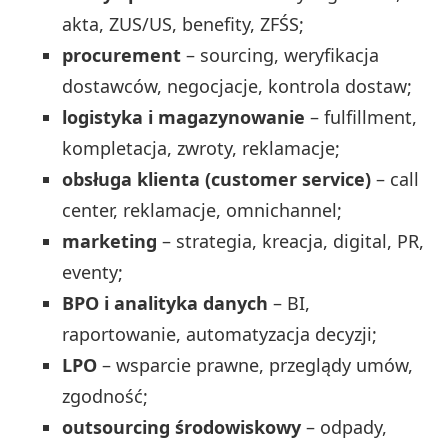
akta, ZUS/US, benefity, ZFŚS;
procurement
– sourcing, weryfikacja
dostawców, negocjacje, kontrola dostaw;
logistyka i magazynowanie
– fulfillment,
kompletacja, zwroty, reklamacje;
obsługa klienta (customer service)
– call
center, reklamacje, omnichannel;
marketing
– strategia, kreacja, digital, PR,
eventy;
BPO i analityka danych
– BI,
raportowanie, automatyzacja decyzji;
LPO
– wsparcie prawne, przeglądy umów,
zgodność;
outsourcing środowiskowy
– odpady,