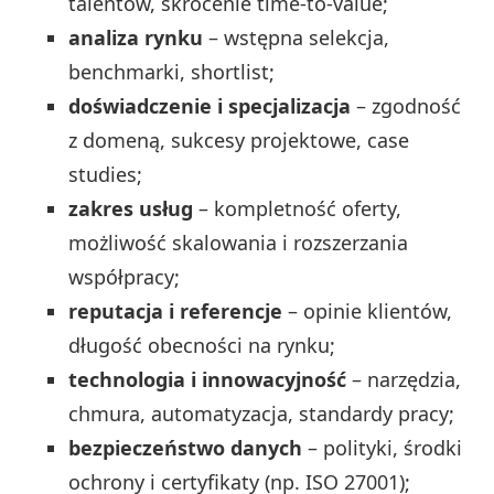
talentów, skrócenie time-to-value;
analiza rynku
– wstępna selekcja,
benchmarki, shortlist;
doświadczenie i specjalizacja
– zgodność
z domeną, sukcesy projektowe, case
studies;
zakres usług
– kompletność oferty,
możliwość skalowania i rozszerzania
współpracy;
reputacja i referencje
– opinie klientów,
długość obecności na rynku;
technologia i innowacyjność
– narzędzia,
chmura, automatyzacja, standardy pracy;
bezpieczeństwo danych
– polityki, środki
ochrony i certyfikaty (np. ISO 27001);