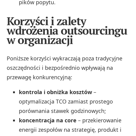
pików popytu.
Korzyści i zalety
wdrożenia outsourcingu
w organizacji
Poniższe korzyści wykraczają poza tradycyjne
oszczędności i bezpośrednio wpływają na
przewagę konkurencyjną:
kontrola i obniżka kosztów
–
optymalizacja TCO zamiast prostego
porównania stawek godzinowych;
koncentracja na core
– przekierowanie
energii zespołów na strategię, produkt i