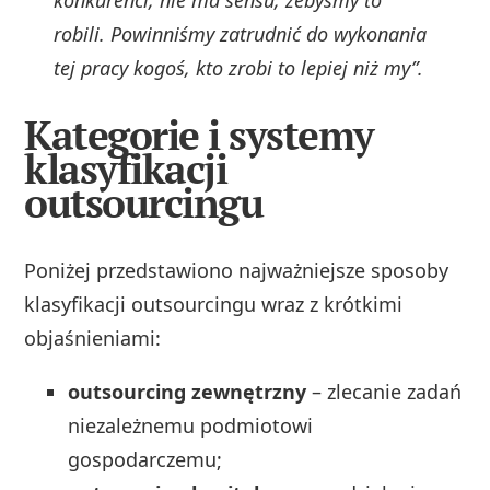
robili. Powinniśmy zatrudnić do wykonania
tej pracy kogoś, kto zrobi to lepiej niż my”.
Kategorie i systemy
klasyfikacji
outsourcingu
Poniżej przedstawiono najważniejsze sposoby
klasyfikacji outsourcingu wraz z krótkimi
objaśnieniami:
outsourcing zewnętrzny
– zlecanie zadań
niezależnemu podmiotowi
gospodarczemu;