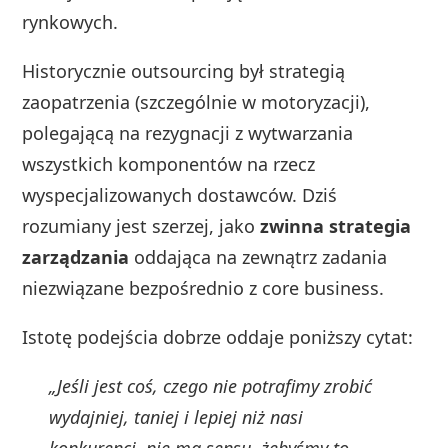
rynkowych.
Historycznie outsourcing był strategią
zaopatrzenia (szczególnie w motoryzacji),
polegającą na rezygnacji z wytwarzania
wszystkich komponentów na rzecz
wyspecjalizowanych dostawców. Dziś
rozumiany jest szerzej, jako
zwinna strategia
zarządzania
oddająca na zewnątrz zadania
niezwiązane bezpośrednio z core business.
Istotę podejścia dobrze oddaje poniższy cytat:
„Jeśli jest coś, czego nie potrafimy zrobić
wydajniej, taniej i lepiej niż nasi
konkurenci, nie ma sensu, żebyśmy to