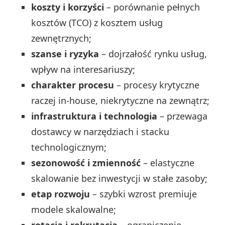
koszty i korzyści
– porównanie pełnych
kosztów (TCO) z kosztem usług
zewnętrznych;
szanse i ryzyka
– dojrzałość rynku usług,
wpływ na interesariuszy;
charakter procesu
– procesy krytyczne
raczej in-house, niekrytyczne na zewnątrz;
infrastruktura i technologia
– przewaga
dostawcy w narzędziach i stacku
technologicznym;
sezonowość i zmienność
– elastyczne
skalowanie bez inwestycji w stałe zasoby;
etap rozwoju
– szybki wzrost premiuje
modele skalowalne;
rotacja i rekrutacja
– ograniczenie