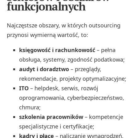
funkcjonalnych
Najczęstsze obszary, w których outsourcing
przynosi wymierną wartość, to:
księgowość i rachunkowość
– pełna
obsługa, systemy, zgodność podatkowa;
audyt i doradztwo
– przeglądy,
rekomendacje, projekty optymalizacyjne;
ITO
– helpdesk, serwis, rozwój
oprogramowania, cyberbezpieczeństwo,
chmura;
szkolenia pracowników
– kompetencje
specjalistyczne i certyfikacje;
kadry i płace
– naliczanie wynagrodzeń,