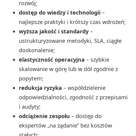
rozwój;
dostęp do wiedzy i technologii
–
najlepsze praktyki i krótszy czas wdrożeń;
wyższa jakość i standardy
–
ustrukturyzowane metodyki, SLA, ciągłe
doskonalenie;
elastyczność operacyjna
– szybkie
skalowanie w górę lub w dół zgodnie z
popytem;
redukcja ryzyka
– współdzielenie
odpowiedzialności, zgodność z przepisami
i audyty;
odciążenie zespołu
– dostęp do
ekspertów „na żądanie” bez kosztów
stałych;