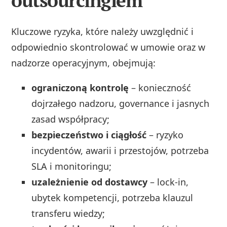
outsourcingiem
Kluczowe ryzyka, które należy uwzględnić i
odpowiednio skontrolować w umowie oraz w
nadzorze operacyjnym, obejmują:
ograniczoną kontrolę
– konieczność
dojrzałego nadzoru, governance i jasnych
zasad współpracy;
bezpieczeństwo i ciągłość
– ryzyko
incydentów, awarii i przestojów, potrzeba
SLA i monitoringu;
uzależnienie od dostawcy
– lock-in,
ubytek kompetencji, potrzeba klauzul
transferu wiedzy;