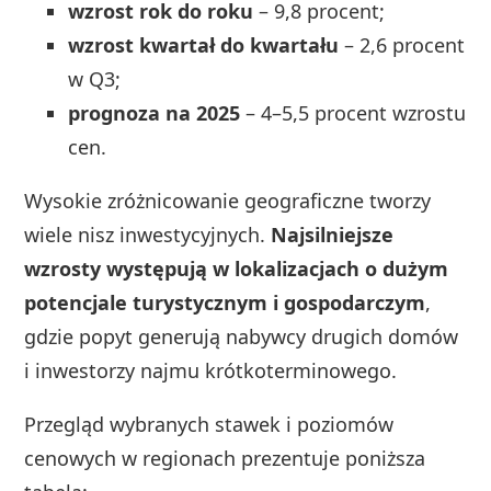
wzrost rok do roku
– 9,8 procent;
wzrost kwartał do kwartału
– 2,6 procent
w Q3;
prognoza na 2025
– 4–5,5 procent wzrostu
cen.
Wysokie zróżnicowanie geograficzne tworzy
wiele nisz inwestycyjnych.
Najsilniejsze
wzrosty występują w lokalizacjach o dużym
potencjale turystycznym i gospodarczym
,
gdzie popyt generują nabywcy drugich domów
i inwestorzy najmu krótkoterminowego.
Przegląd wybranych stawek i poziomów
cenowych w regionach prezentuje poniższa