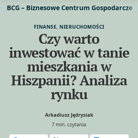
BCG – Biznesowe Centrum Gospodarcze
,
FINANSE
NIERUCHOMOŚCI
Czy warto
inwestować w tanie
mieszkania w
Hiszpanii? Analiza
rynku
Arkadiusz Jędrysiak
7 min. czytania