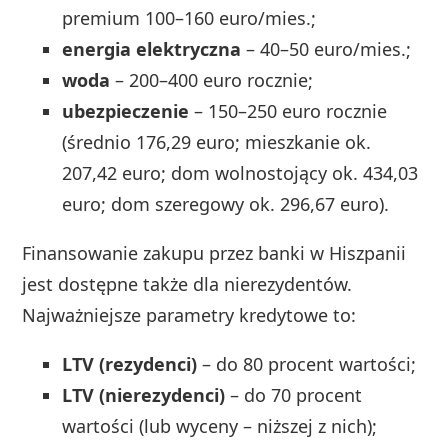
premium 100–160 euro/mies.;
energia elektryczna
– 40–50 euro/mies.;
woda
– 200–400 euro rocznie;
ubezpieczenie
– 150–250 euro rocznie
(średnio 176,29 euro; mieszkanie ok.
207,42 euro; dom wolnostojący ok. 434,03
euro; dom szeregowy ok. 296,67 euro).
Finansowanie zakupu przez banki w Hiszpanii
jest dostępne także dla nierezydentów.
Najważniejsze parametry kredytowe to:
LTV (rezydenci)
– do 80 procent wartości;
LTV (nierezydenci)
– do 70 procent
wartości (lub wyceny – niższej z nich);