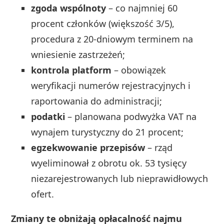
zgoda wspólnoty
– co najmniej 60
procent członków (większość 3/5),
procedura z 20-dniowym terminem na
wniesienie zastrzeżeń;
kontrola platform
– obowiązek
weryfikacji numerów rejestracyjnych i
raportowania do administracji;
podatki
– planowana podwyżka VAT na
wynajem turystyczny do 21 procent;
egzekwowanie przepisów
– rząd
wyeliminował z obrotu ok. 53 tysięcy
niezarejestrowanych lub nieprawidłowych
ofert.
Zmiany te obniżają opłacalność najmu