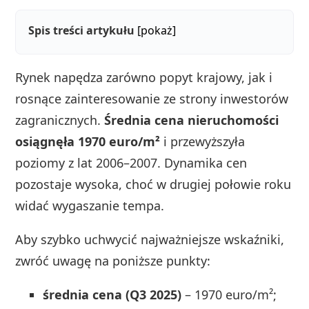
Spis treści artykułu
[pokaż]
Rynek napędza zarówno popyt krajowy, jak i
rosnące zainteresowanie ze strony inwestorów
zagranicznych.
Średnia cena nieruchomości
osiągnęła 1970 euro/m²
i przewyższyła
poziomy z lat 2006–2007. Dynamika cen
pozostaje wysoka, choć w drugiej połowie roku
widać wygaszanie tempa.
Aby szybko uchwycić najważniejsze wskaźniki,
zwróć uwagę na poniższe punkty:
średnia cena (Q3 2025)
– 1970 euro/m²;