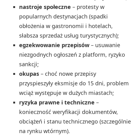
nastroje społeczne
– protesty w
popularnych destynacjach (spadki
obłożenia w gastronomii i hotelach,
słabsza sprzedaż usług turystycznych);
egzekwowanie przepisów
– usuwanie
niezgodnych ogłoszeń z platform, ryzyko
sankcji;
okupas
– choć nowe przepisy
przyspieszyły eksmisje do 15 dni, problem
wciąż występuje w dużych miastach;
ryzyka prawne i techniczne
–
konieczność weryfikacji dokumentów,
obciążeń i stanu technicznego (szczególnie
na rynku wtórnym).