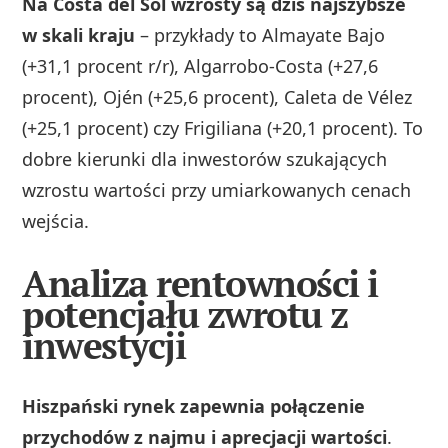
Na Costa del Sol wzrosty są dziś najszybsze
w skali kraju
– przykłady to Almayate Bajo
(+31,1 procent r/r), Algarrobo-Costa (+27,6
procent), Ojén (+25,6 procent), Caleta de Vélez
(+25,1 procent) czy Frigiliana (+20,1 procent). To
dobre kierunki dla inwestorów szukających
wzrostu wartości przy umiarkowanych cenach
wejścia.
Analiza rentowności i
potencjału zwrotu z
inwestycji
Hiszpański rynek zapewnia połączenie
przychodów z najmu i aprecjacji wartości
.