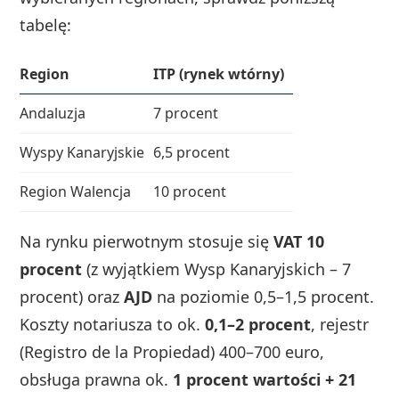
tabelę:
Region
ITP (rynek wtórny)
Andaluzja
7 procent
Wyspy Kanaryjskie
6,5 procent
Region Walencja
10 procent
Na rynku pierwotnym stosuje się
VAT 10
procent
(z wyjątkiem Wysp Kanaryjskich – 7
procent) oraz
AJD
na poziomie 0,5–1,5 procent.
Koszty notariusza to ok.
0,1–2 procent
, rejestr
(Registro de la Propiedad) 400–700 euro,
obsługa prawna ok.
1 procent wartości + 21