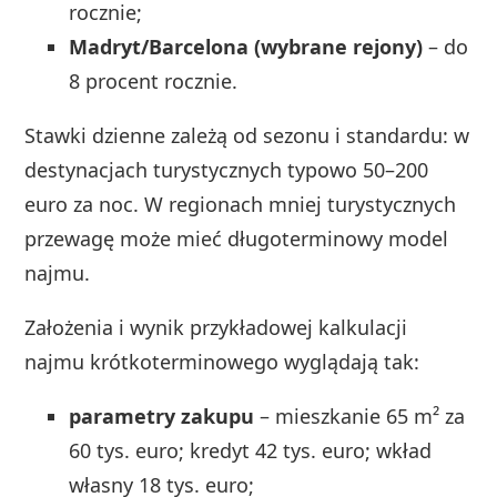
rocznie;
Madryt/Barcelona (wybrane rejony)
– do
8 procent rocznie.
Stawki dzienne zależą od sezonu i standardu: w
destynacjach turystycznych typowo 50–200
euro za noc. W regionach mniej turystycznych
przewagę może mieć długoterminowy model
najmu.
Założenia i wynik przykładowej kalkulacji
najmu krótkoterminowego wyglądają tak:
parametry zakupu
– mieszkanie 65 m² za
60 tys. euro; kredyt 42 tys. euro; wkład
własny 18 tys. euro;