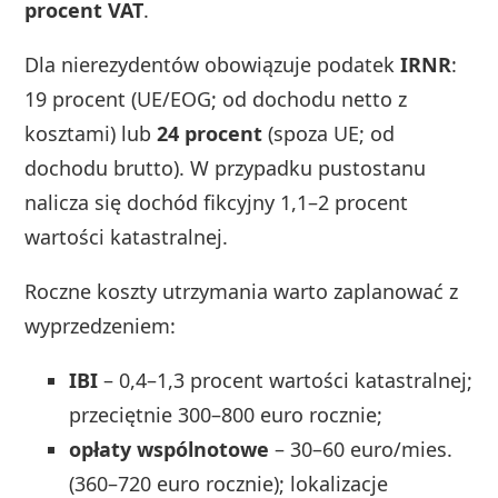
procent VAT
.
Dla nierezydentów obowiązuje podatek
IRNR
:
19 procent (UE/EOG; od dochodu netto z
kosztami) lub
24 procent
(spoza UE; od
dochodu brutto). W przypadku pustostanu
nalicza się dochód fikcyjny 1,1–2 procent
wartości katastralnej.
Roczne koszty utrzymania warto zaplanować z
wyprzedzeniem:
IBI
– 0,4–1,3 procent wartości katastralnej;
przeciętnie 300–800 euro rocznie;
opłaty wspólnotowe
– 30–60 euro/mies.
(360–720 euro rocznie); lokalizacje