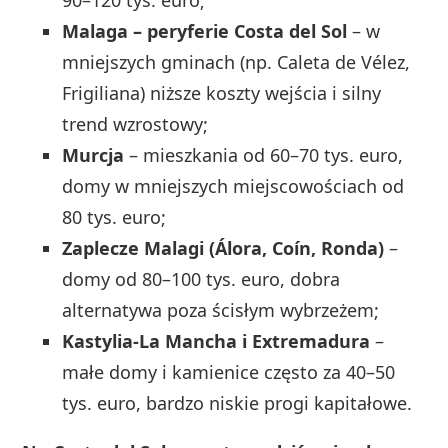
Malaga – peryferie Costa del Sol
– w
mniejszych gminach (np. Caleta de Vélez,
Frigiliana) niższe koszty wejścia i silny
trend wzrostowy;
Murcja
– mieszkania od 60–70 tys. euro,
domy w mniejszych miejscowościach od
80 tys. euro;
Zaplecze Malagi (Álora, Coín, Ronda)
–
domy od 80–100 tys. euro, dobra
alternatywa poza ścisłym wybrzeżem;
Kastylia-La Mancha i Extremadura
–
małe domy i kamienice często za 40–50
tys. euro, bardzo niskie progi kapitałowe.