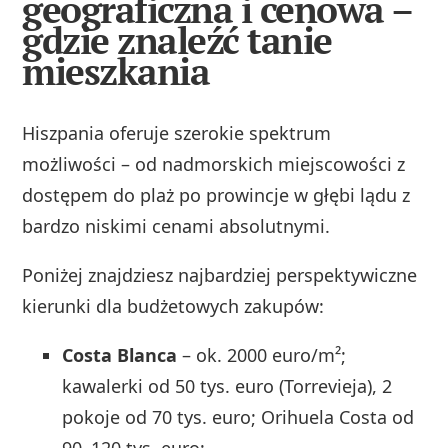
geograficzna i cenowa –
gdzie znaleźć tanie
mieszkania
Hiszpania oferuje szerokie spektrum
możliwości – od nadmorskich miejscowości z
dostępem do plaż po prowincje w głębi lądu z
bardzo niskimi cenami absolutnymi.
Poniżej znajdziesz najbardziej perspektywiczne
kierunki dla budżetowych zakupów:
Costa Blanca
– ok. 2000 euro/m²;
kawalerki od 50 tys. euro (Torrevieja), 2
pokoje od 70 tys. euro; Orihuela Costa od
90–120 tys. euro;