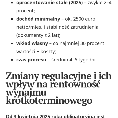
oprocentowanie stałe (2025)
– zwykle 2–4
procent;
dochód minimalny
– ok. 2500 euro
netto/mies. i stabilność zatrudnienia
(dokumenty z 2 lat);
wkład własny
– co najmniej 30 procent
wartości + koszty;
czas procesu
– średnio 4–6 tygodni.
Zmiany regulacyjne i ich
wpływ na rentowność
wynajmu
krótkoterminowego
Od 3 kwietnia 2025 roku obligatoryjna jest