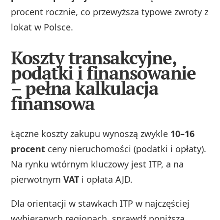
procent rocznie, co przewyższa typowe zwroty z
lokat w Polsce.
Koszty transakcyjne,
podatki i finansowanie
– pełna kalkulacja
finansowa
Łączne koszty zakupu wynoszą zwykle
10–16
procent
ceny nieruchomości (podatki i opłaty).
Na rynku wtórnym kluczowy jest ITP, a na
pierwotnym
VAT
i opłata AJD.
Dla orientacji w stawkach ITP w najczęściej
wybieranych regionach, sprawdź poniższą