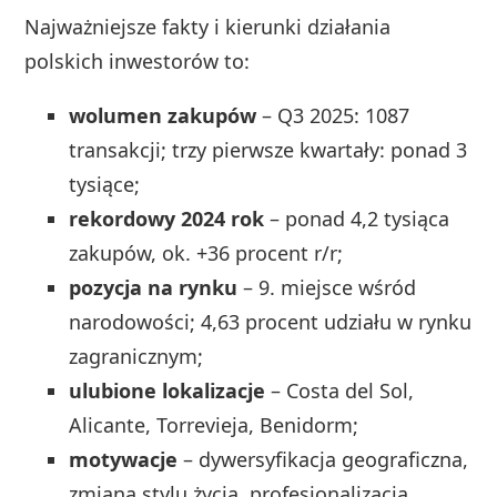
Najważniejsze fakty i kierunki działania
polskich inwestorów to:
wolumen zakupów
– Q3 2025: 1087
transakcji; trzy pierwsze kwartały: ponad 3
tysiące;
rekordowy 2024 rok
– ponad 4,2 tysiąca
zakupów, ok. +36 procent r/r;
pozycja na rynku
– 9. miejsce wśród
narodowości; 4,63 procent udziału w rynku
zagranicznym;
ulubione lokalizacje
– Costa del Sol,
Alicante, Torrevieja, Benidorm;
motywacje
– dywersyfikacja geograficzna,
zmiana stylu życia, profesjonalizacja