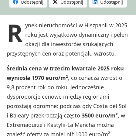
Udostępnij
Udostępnij
Udostępnij
R
ynek nieruchomości w Hiszpanii w 2025
roku jest wyjątkowo dynamiczny i pełen
okazji dla inwestorów szukających
przystępnych cen oraz potencjału wzrostu.
Średnia cena w trzecim kwartale 2025 roku
wyniosła 1970 euro/m²
, co oznacza wzrost o
9,8 procent rok do roku. Jednocześnie
dysproporcje cenowe między regionami
pozostają ogromne: podczas gdy Costa del Sol
i Baleary przekraczają często
3500 euro/m²
, w
Extremadurze i Kastylii-La Mancha można
znaleźć oferty za mniej niż 1000 euro/m².