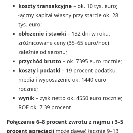
koszty transakcyjne
– ok. 10 tys. euro;
łączny kapitał własny przy starcie ok. 28
tys. euro;
obłożenie i stawki
– 132 dni w roku,
zróżnicowane ceny (35–65 euro/noc)
zależnie od sezonu;
przychód brutto
– ok. 7395 euro rocznie;
koszty i podatki
– 19 procent podatku,
media i wyposażenie ok. 1440 euro
rocznie;
wynik
– zysk netto ok. 4550 euro rocznie;
ROE ok. 7,39 procent.
Połączenie 6–8 procent zwrotu z najmu i 3–5
procent aprecjacji
może dawać łącznie 9–13