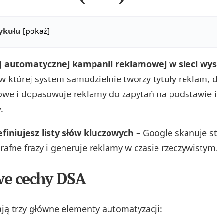
tykułu
[pokaż]
j
automatycznej kampanii reklamowej w sieci wy
 w której system samodzielnie tworzy tytuły reklam, 
owe i dopasowuje reklamy do zapytań na podstawie
.
finiujesz listy słów kluczowych
– Google skanuje st
trafne frazy i generuje reklamy w czasie rzeczywistym
we cechy DSA
ją trzy główne elementy automatyzacji: