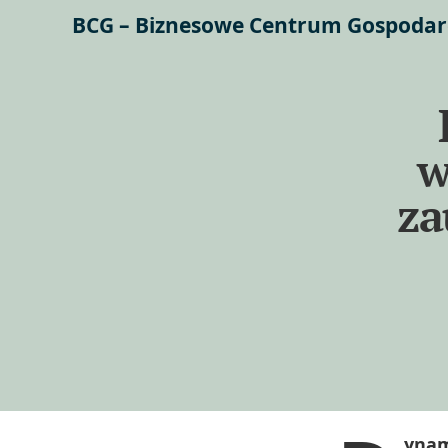
BCG – Biznesowe Centrum Gospodar
w
za
ynam