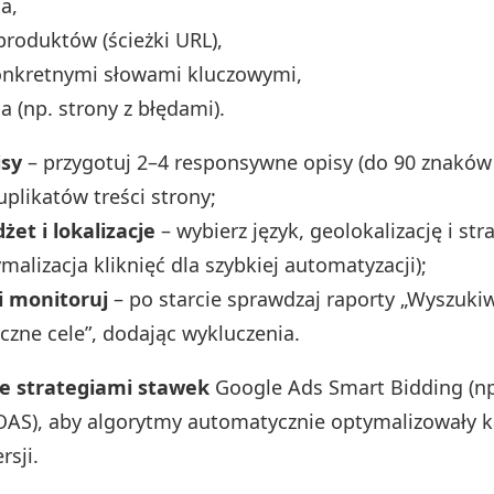
a,
produktów (ścieżki URL),
konkretnymi słowami kluczowymi,
a (np. strony z błędami).
isy
– przygotuj 2–4 responsywne opisy (do 90 znaków 
uplikatów treści strony;
et i lokalizacje
– wybierz język, geolokalizację i st
malizacja kliknięć dla szybkiej automatyzacji);
 monitoruj
– po starcie sprawdzaj raporty „Wyszukiw
zne cele”, dodając wykluczenia.
ze strategiami stawek
Google Ads Smart Bidding (n
OAS), aby algorytmy automatycznie optymalizowały 
sji.