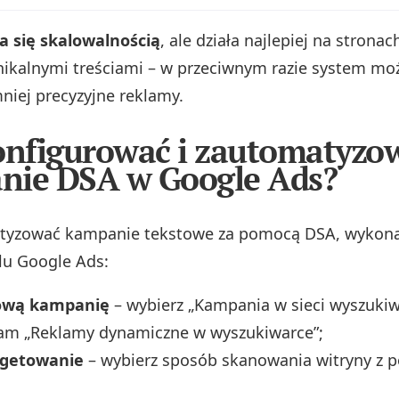
a się skalowalnością
, ale działa najlepiej na stronac
unikalnymi treściami – w przeciwnym razie system mo
iej precyzyjne reklamy.
onfigurować i zautomatyzo
nie DSA w Google Ads?
tyzować kampanie tekstowe za pomocą DSA, wykona
lu Google Ads:
ową kampanię
– wybierz „Kampania w sieci wyszukiwa
lam „Reklamy dynamiczne w wyszukiwarce”;
rgetowanie
– wybierz sposób skanowania witryny z po