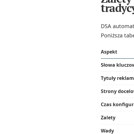
tradyc
DSA automaty
Poniższa tab
Aspekt
Słowa kluczo
Tytuły reklam
Strony docel
Czas konfigur
Zalety
Wady