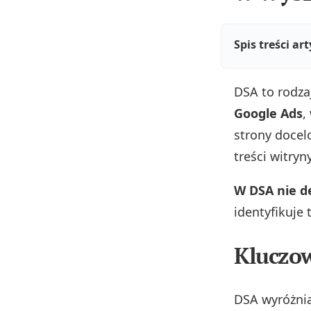
Spis treści ar
DSA to rodza
Google Ads
,
strony docel
treści witryny
W DSA nie de
identyfikuje 
Kluczo
DSA wyróżnia