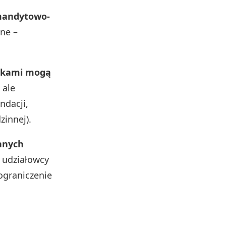
omandytowo-
lne –
nikami mogą
 ale
ndacji,
zinnej).
innych
e udziałowcy
ograniczenie