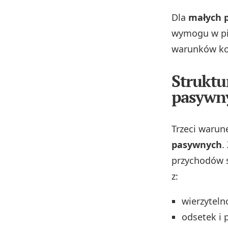
Dla
małych 
wymogu w pie
warunków ko
Struktu
pasywn
Trzeci warun
pasywnych
.
przychodów s
z:
wierzyteln
odsetek i 