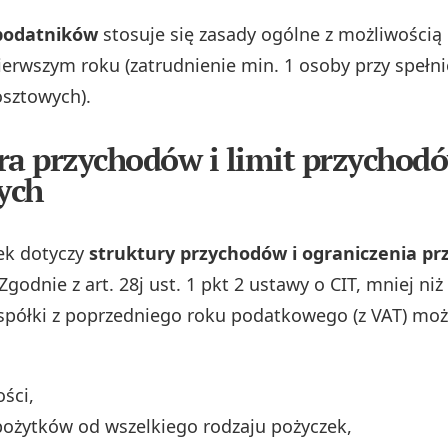
podatników
stosuje się zasady ogólne z możliwością
rwszym roku (zatrudnienie min. 1 osoby przy spełni
sztowych).
ra przychodów i limit przychod
ych
ek dotyczy
struktury przychodów i ograniczenia p
 Zgodnie z art. 28j ust. 1 pkt 2 ustawy o CIT, mniej ni
półki z poprzedniego roku podatkowego (z VAT) mo
ości,
pożytków od wszelkiego rodzaju pożyczek,