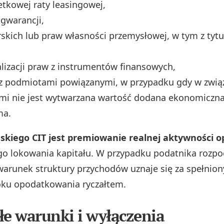
etkowej raty leasingowej,
 gwarancji,
skich lub praw własności przemysłowej, w tym z tytu
ealizacji praw z instrumentów finansowych,
 z podmiotami powiązanymi, w przypadku gdy w zwią
mi nie jest wytwarzana wartość dodana ekonomiczna
ma.
skiego CIT jest premiowanie realnej aktywności o
o lokowania kapitału. W przypadku podatnika rozp
 warunek struktury przychodów uznaje się za spełnion
oku opodatkowania ryczałtem.
łe warunki i wyłączenia