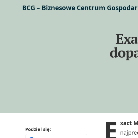
BCG – Biznesowe Centrum Gospodar
Exa
dopa
E
xact 
Podziel się:
najpre