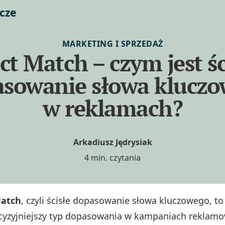
cze
MARKETING I SPRZEDAŻ
ct Match – czym jest śc
sowanie słowa klucz
w reklamach?
Arkadiusz Jędrysiak
4 min. czytania
Match
, czyli ścisłe dopasowanie słowa kluczowego, to
cyzyjniejszy typ dopasowania w kampaniach reklam