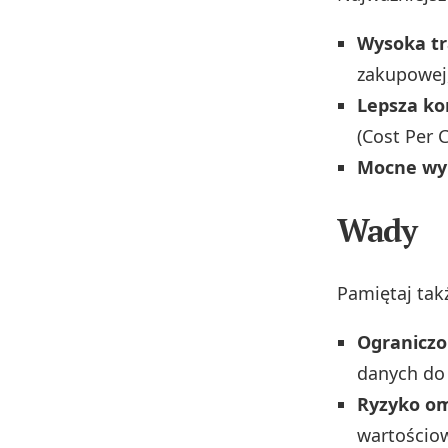
Wysoka tr
zakupowej,
Lepsza ko
(Cost Per C
Mocne wy
Wady
Pamiętaj tak
Ograniczo
danych do 
Ryzyko omi
wartościow