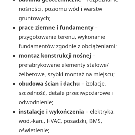
nośności, poziomu wód i warstw
gruntowych;
prace ziemne i fundamenty
–
przygotowanie terenu, wykonanie
fundamentów zgodnie z obciążeniami;
montaż konstrukcji nośnej
–
prefabrykowane elementy stalowe/
żelbetowe, szybki montaż na miejscu;
obudowa ścian i dachu
– izolacje,
szczelność, detale przeciwpożarowe i
odwodnienie;
instalacje i wykończenia
– elektryka,
wod.-kan., HVAC, posadzki, BMS,
oświetlenie;