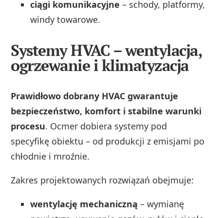
ciągi komunikacyjne
– schody, platformy,
windy towarowe.
Systemy HVAC – wentylacja,
ogrzewanie i klimatyzacja
Prawidłowo dobrany HVAC gwarantuje
bezpieczeństwo, komfort i stabilne warunki
procesu
. Ocmer dobiera systemy pod
specyfikę obiektu – od produkcji z emisjami po
chłodnie i mroźnie.
Zakres projektowanych rozwiązań obejmuje:
wentylację mechaniczną
– wymianę