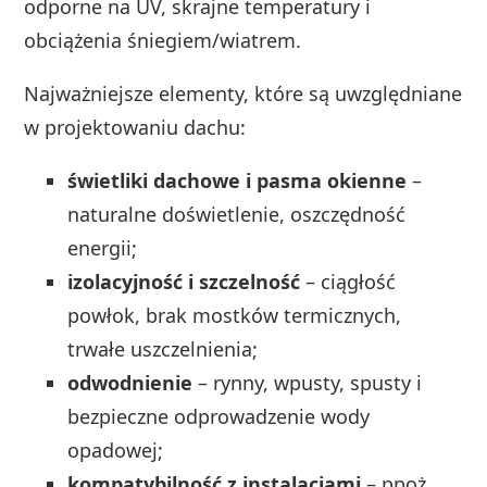
odporne na UV, skrajne temperatury i
obciążenia śniegiem/wiatrem.
Najważniejsze elementy, które są uwzględniane
w projektowaniu dachu:
świetliki dachowe i pasma okienne
–
naturalne doświetlenie, oszczędność
energii;
izolacyjność i szczelność
– ciągłość
powłok, brak mostków termicznych,
trwałe uszczelnienia;
odwodnienie
– rynny, wpusty, spusty i
bezpieczne odprowadzenie wody
opadowej;
kompatybilność z instalacjami
– ppoż.,