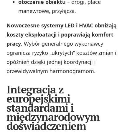
otoczenie obiektu
– drogi, place
manewrowe, przyłącza.
Nowoczesne systemy LED i HVAC obniżają
koszty eksploatacji i poprawiają komfort
pracy
. Wybór generalnego wykonawcy
ogranicza ryzyko „ukrytych” kosztów zmian i
opóźnień dzięki jednej koordynacji i
przewidywalnym harmonogramom.
Integracja z
europejskimi
standardami i
międzynarodowym
doświadczeniem