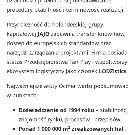
działalności przekłada się na sprawdzone
procedury, stabilność i terminowość realizacji.
Przynależność do holenderskiej grupy
kapitałowej
JAJO
zapewnia transfer know-how,
dostęp do europejskich standardów oraz
narzędzi zarządzania projektami. Firma posiada
status Przedsiębiorstwa Fair Play i współtworzy
ekosystem logistyczny jako członek
LODZistics
.
Najważniejsze atuty Ocmer warto podsumować
w punktach:
Doświadczenie od 1994 roku
– stabilność,
znajomość rynku, procesów i przepisów;
Ponad 1 000 000 m² zrealizowanych hal
–