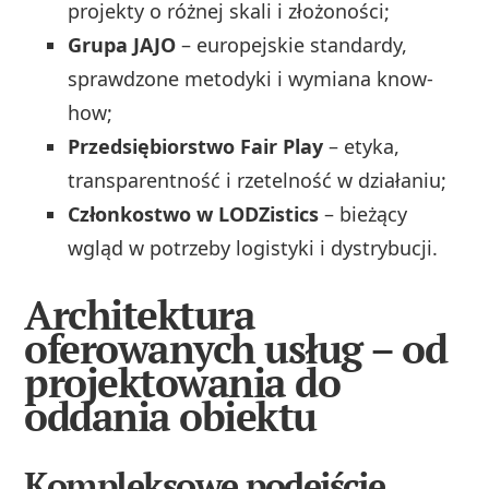
projekty o różnej skali i złożoności;
Grupa JAJO
– europejskie standardy,
sprawdzone metodyki i wymiana know-
how;
Przedsiębiorstwo Fair Play
– etyka,
transparentność i rzetelność w działaniu;
Członkostwo w LODZistics
– bieżący
wgląd w potrzeby logistyki i dystrybucji.
Architektura
oferowanych usług – od
projektowania do
oddania obiektu
Kompleksowe podejście