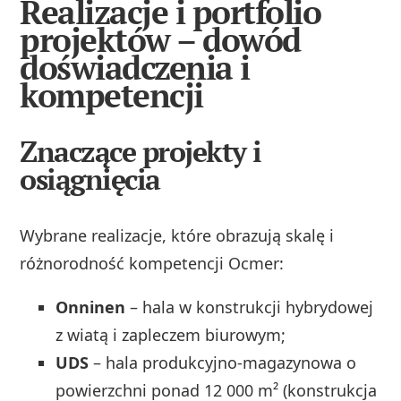
Realizacje i portfolio
projektów – dowód
doświadczenia i
kompetencji
Znaczące projekty i
osiągnięcia
Wybrane realizacje, które obrazują skalę i
różnorodność kompetencji Ocmer:
Onninen
– hala w konstrukcji hybrydowej
z wiatą i zapleczem biurowym;
UDS
– hala produkcyjno‑magazynowa o
powierzchni ponad 12 000 m² (konstrukcja