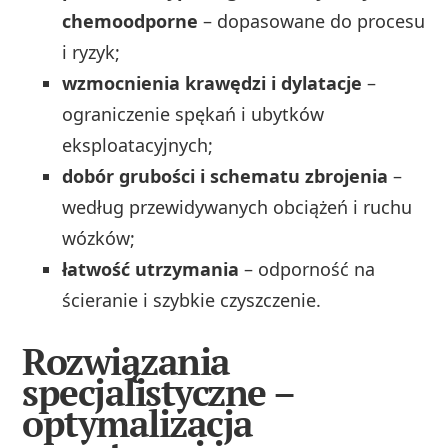
chemoodporne
– dopasowane do procesu
i ryzyk;
wzmocnienia krawędzi i dylatacje
–
ograniczenie spękań i ubytków
eksploatacyjnych;
dobór grubości i schematu zbrojenia
–
według przewidywanych obciążeń i ruchu
wózków;
łatwość utrzymania
– odporność na
ścieranie i szybkie czyszczenie.
Rozwiązania
specjalistyczne –
optymalizacja