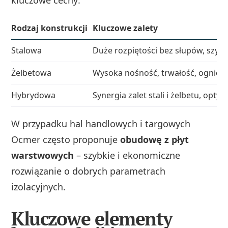
Rodzaj konstrukcji
Kluczowe zalety
Stalowa
Duże rozpiętości bez słupów, szybk
Żelbetowa
Wysoka nośność, trwałość, ognio
Hybrydowa
Synergia zalet stali i żelbetu, optym
W przypadku hal handlowych i targowych
Ocmer często proponuje
obudowę z płyt
warstwowych
– szybkie i ekonomiczne
rozwiązanie o dobrych parametrach
izolacyjnych.
Kluczowe elementy