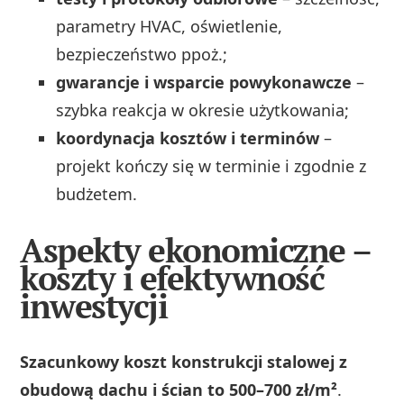
parametry HVAC, oświetlenie,
bezpieczeństwo ppoż.;
gwarancje i wsparcie powykonawcze
–
szybka reakcja w okresie użytkowania;
koordynacja kosztów i terminów
–
projekt kończy się w terminie i zgodnie z
budżetem.
Aspekty ekonomiczne –
koszty i efektywność
inwestycji
Szacunkowy koszt konstrukcji stalowej z
obudową dachu i ścian to 500–700 zł/m²
.