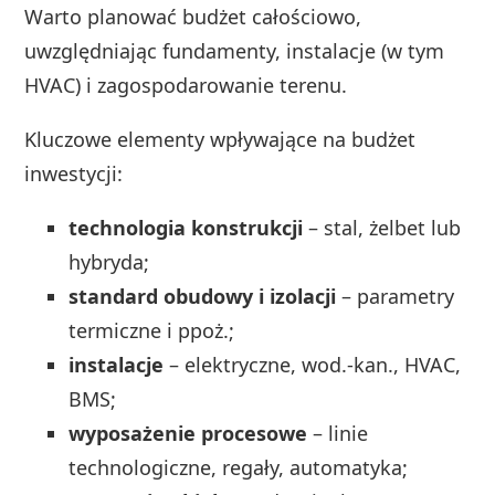
Warto planować budżet całościowo,
uwzględniając fundamenty, instalacje (w tym
HVAC) i zagospodarowanie terenu.
Kluczowe elementy wpływające na budżet
inwestycji:
technologia konstrukcji
– stal, żelbet lub
hybryda;
standard obudowy i izolacji
– parametry
termiczne i ppoż.;
instalacje
– elektryczne, wod.-kan., HVAC,
BMS;
wyposażenie procesowe
– linie
technologiczne, regały, automatyka;