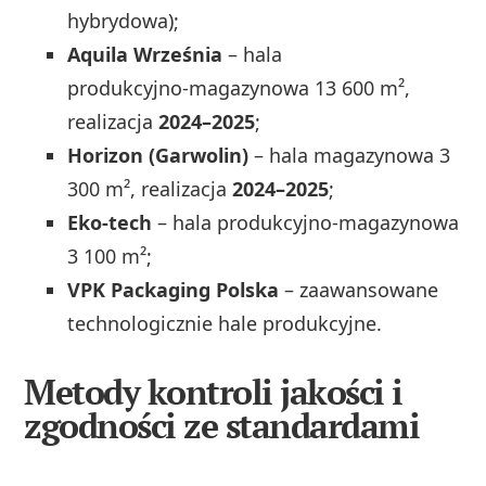
hybrydowa);
Aquila Września
– hala
produkcyjno‑magazynowa 13 600 m²,
realizacja
2024–2025
;
Horizon (Garwolin)
– hala magazynowa 3
300 m², realizacja
2024–2025
;
Eko‑tech
– hala produkcyjno‑magazynowa
3 100 m²;
VPK Packaging Polska
– zaawansowane
technologicznie hale produkcyjne.
Metody kontroli jakości i
zgodności ze standardami