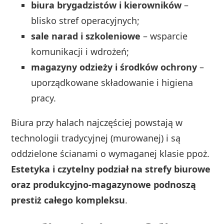
biura brygadzistów i kierowników
–
blisko stref operacyjnych;
sale narad i szkoleniowe
– wsparcie
komunikacji i wdrożeń;
magazyny odzieży i środków ochrony
–
uporządkowane składowanie i higiena
pracy.
Biura przy halach najczęściej powstają w
technologii tradycyjnej (murowanej) i są
oddzielone ścianami o wymaganej klasie ppoż.
Estetyka i czytelny podział na strefy biurowe
oraz produkcyjno‑magazynowe podnoszą
prestiż całego kompleksu
.