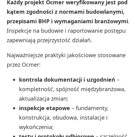
Każdy projekt Ocmer weryfikowany jest pod
kątem zgodności z normami budowlanymi,
przepisami BHP i wymaganiami branżowymi
.
Inspekcje na budowie i raportowanie postępu
zapewniają przejrzystość działań.
Najważniejsze praktyki jakościowe stosowane
przez Ocmer:
kontrola dokumentacji i uzgodnień
–
kompletność, spójność międzybranżowa,
aktualizacja zmian;
inspekcje etapowe
– fundamenty,
konstrukcja, obudowa, instalacje i
wykończenia;
testy i protokoły odbiorowe
– szczelność,