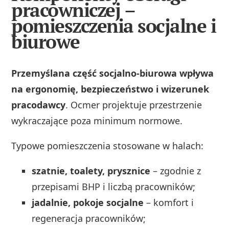
pracowniczej –
pomieszczenia socjalne i
biurowe
Przemyślana część socjalno‑biurowa wpływa
na ergonomię, bezpieczeństwo i wizerunek
pracodawcy
. Ocmer projektuje przestrzenie
wykraczające poza minimum normowe.
Typowe pomieszczenia stosowane w halach:
szatnie, toalety, prysznice
– zgodnie z
przepisami BHP i liczbą pracowników;
jadalnie, pokoje socjalne
– komfort i
regeneracja pracowników;