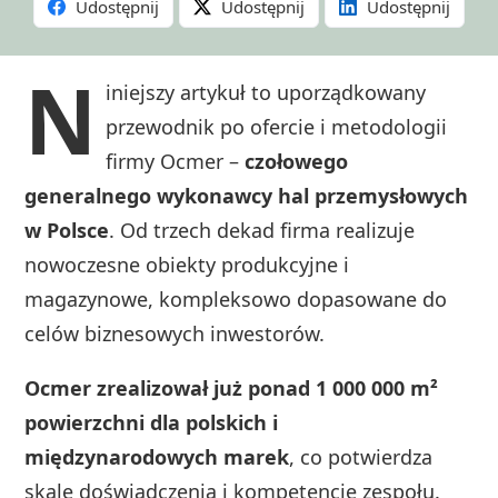
Udostępnij
Udostępnij
Udostępnij
N
iniejszy artykuł to uporządkowany
przewodnik po ofercie i metodologii
firmy Ocmer –
czołowego
generalnego wykonawcy hal przemysłowych
w Polsce
. Od trzech dekad firma realizuje
nowoczesne obiekty produkcyjne i
magazynowe, kompleksowo dopasowane do
celów biznesowych inwestorów.
Ocmer zrealizował już ponad 1 000 000 m²
powierzchni dla polskich i
międzynarodowych marek
, co potwierdza
skalę doświadczenia i kompetencje zespołu.