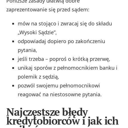
Poniższe zasady ułatwią dobre
zaprezentowanie się przed sądem:
mów na stojąco i zwracaj się do składu
„Wysoki Sądzie”,
odpowiadaj dopiero po zakończeniu
pytania,
jeśli trzeba – poproś o krótką przerwę,
unikaj sporów z pełnomocnikiem banku i
polemik z sędzią,
pozwól swojemu pełnomocnikowi
reagować na niestosowne pytania.
Najczęstsze błędy
kredytobiorców i jak ich