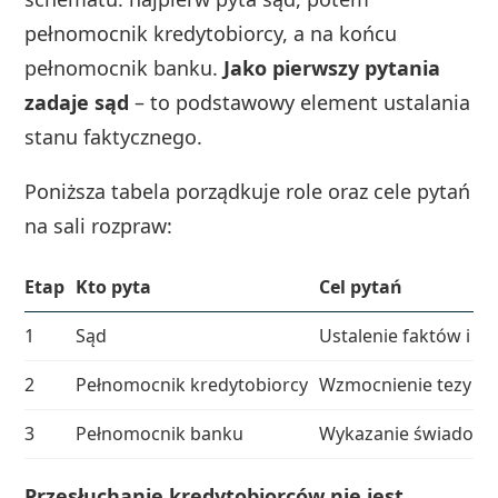
pełnomocnik kredytobiorcy, a na końcu
pełnomocnik banku.
Jako pierwszy pytania
zadaje sąd
– to podstawowy element ustalania
stanu faktycznego.
Poniższa tabela porządkuje role oraz cele pytań
na sali rozpraw:
Etap
Kto pyta
Cel pytań
1
Sąd
Ustalenie faktów i w
2
Pełnomocnik kredytobiorcy
Wzmocnienie tezy o a
3
Pełnomocnik banku
Wykazanie świadomoś
Przesłuchanie kredytobiorców nie jest