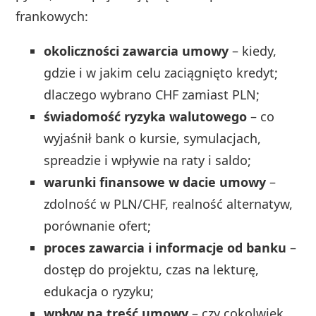
frankowych:
okoliczności zawarcia umowy
– kiedy,
gdzie i w jakim celu zaciągnięto kredyt;
dlaczego wybrano CHF zamiast PLN;
świadomość ryzyka walutowego
– co
wyjaśnił bank o kursie, symulacjach,
spreadzie i wpływie na raty i saldo;
warunki finansowe w dacie umowy
–
zdolność w PLN/CHF, realność alternatyw,
porównanie ofert;
proces zawarcia i informacje od banku
–
dostęp do projektu, czas na lekturę,
edukacja o ryzyku;
wpływ na treść umowy
– czy cokolwiek