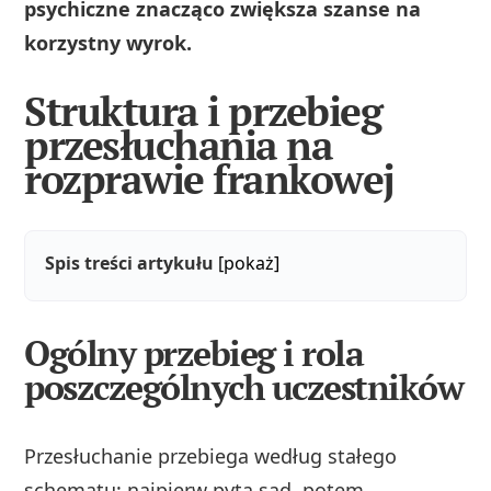
psychiczne znacząco zwiększa szanse na
korzystny wyrok.
Struktura i przebieg
przesłuchania na
rozprawie frankowej
Spis treści artykułu
[pokaż]
Ogólny przebieg i rola
poszczególnych uczestników
Przesłuchanie przebiega według stałego
schematu: najpierw pyta sąd, potem