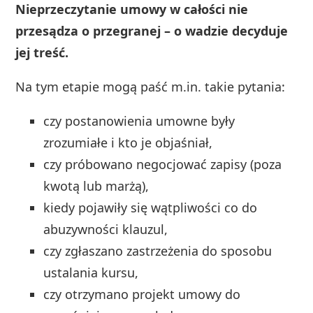
Nieprzeczytanie umowy w całości nie
przesądza o przegranej – o wadzie decyduje
jej treść.
Na tym etapie mogą paść m.in. takie pytania:
czy postanowienia umowne były
zrozumiałe i kto je objaśniał,
czy próbowano negocjować zapisy (poza
kwotą lub marżą),
kiedy pojawiły się wątpliwości co do
abuzywności klauzul,
czy zgłaszano zastrzeżenia do sposobu
ustalania kursu,
czy otrzymano projekt umowy do