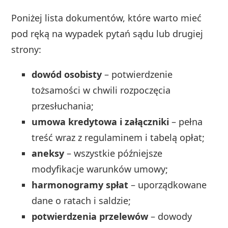
Poniżej lista dokumentów, które warto mieć
pod ręką na wypadek pytań sądu lub drugiej
strony:
dowód osobisty
– potwierdzenie
tożsamości w chwili rozpoczęcia
przesłuchania;
umowa kredytowa i załączniki
– pełna
treść wraz z regulaminem i tabelą opłat;
aneksy
– wszystkie późniejsze
modyfikacje warunków umowy;
harmonogramy spłat
– uporządkowane
dane o ratach i saldzie;
potwierdzenia przelewów
– dowody