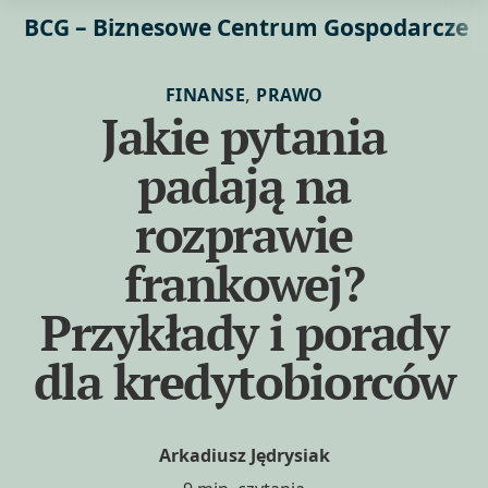
BCG – Biznesowe Centrum Gospodarcze
,
FINANSE
PRAWO
Jakie pytania
padają na
rozprawie
frankowej?
Przykłady i porady
dla kredytobiorców
Arkadiusz Jędrysiak