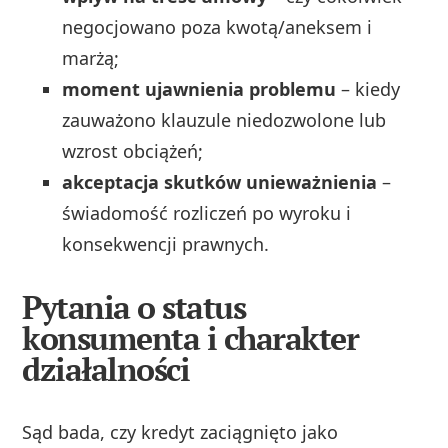
negocjowano poza kwotą/aneksem i
marżą;
moment ujawnienia problemu
– kiedy
zauważono klauzule niedozwolone lub
wzrost obciążeń;
akceptacja skutków unieważnienia
–
świadomość rozliczeń po wyroku i
konsekwencji prawnych.
Pytania o status
konsumenta i charakter
działalności
Sąd bada, czy kredyt zaciągnięto jako