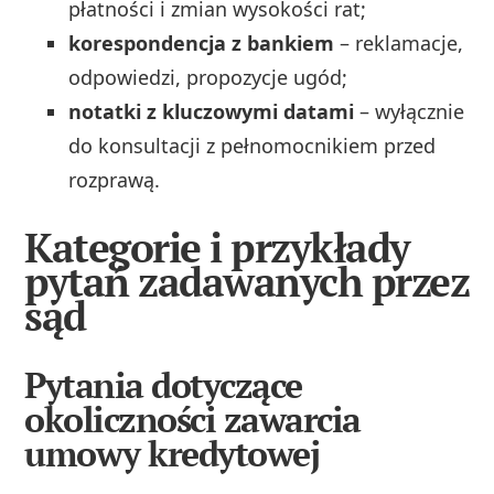
płatności i zmian wysokości rat;
korespondencja z bankiem
– reklamacje,
odpowiedzi, propozycje ugód;
notatki z kluczowymi datami
– wyłącznie
do konsultacji z pełnomocnikiem przed
rozprawą.
Kategorie i przykłady
pytań zadawanych przez
sąd
Pytania dotyczące
okoliczności zawarcia
umowy kredytowej