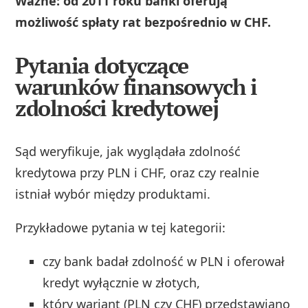
Ważne: od 2011 roku banki oferują
możliwość spłaty rat bezpośrednio w CHF.
Pytania dotyczące
warunków finansowych i
zdolności kredytowej
Sąd weryfikuje, jak wyglądała zdolność
kredytowa przy PLN i CHF, oraz czy realnie
istniał wybór między produktami.
Przykładowe pytania w tej kategorii:
czy bank badał zdolność w PLN i oferował
kredyt wyłącznie w złotych,
który wariant (PLN czy CHF) przedstawiano