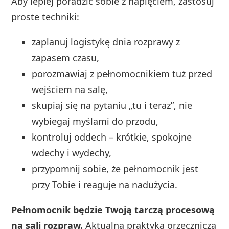
Aby lepiej poradzić sobie z napięciem, zastosuj
proste techniki:
zaplanuj logistykę dnia rozprawy z
zapasem czasu,
porozmawiaj z pełnomocnikiem tuż przed
wejściem na salę,
skupiaj się na pytaniu „tu i teraz”, nie
wybiegaj myślami do przodu,
kontroluj oddech – krótkie, spokojne
wdechy i wydechy,
przypomnij sobie, że pełnomocnik jest
przy Tobie i reaguje na nadużycia.
Pełnomocnik będzie Twoją tarczą procesową
na sali rozpraw.
Aktualna praktyka orzecznicza