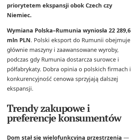
priorytetem ekspansji obok Czech czy
Niemiec.
Wymiana Polska–Rumunia wyniosła 22 289,6
mln PLN
. Polski eksport do Rumunii obejmuje
głównie maszyny i zaawansowane wyroby,
podczas gdy Rumunia dostarcza surowce i
półfabrykaty. Dobra opinia o polskich firmach i
konkurencyjność cenowa sprzyjają dalszej
ekspansji.
Trendy zakupowe i
preferencje konsumentów
Dom stał się wielofunkcyjną przestrzenią
—