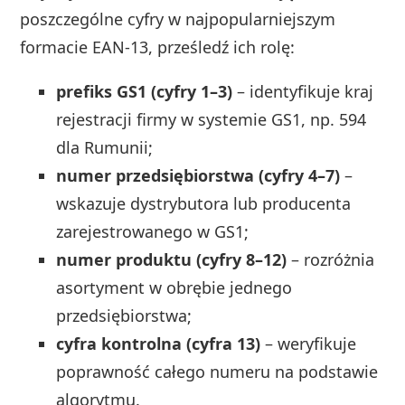
poszczególne cyfry w najpopularniejszym
formacie EAN-13, prześledź ich rolę:
prefiks GS1 (cyfry 1–3)
– identyfikuje kraj
rejestracji firmy w systemie GS1, np. 594
dla Rumunii;
numer przedsiębiorstwa (cyfry 4–7)
–
wskazuje dystrybutora lub producenta
zarejestrowanego w GS1;
numer produktu (cyfry 8–12)
– rozróżnia
asortyment w obrębie jednego
przedsiębiorstwa;
cyfra kontrolna (cyfra 13)
– weryfikuje
poprawność całego numeru na podstawie
algorytmu.