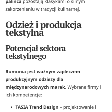
pălincă
pozostają klasykami o silnym
zakorzenieniu w tradycji kulinarnej.
Odzież i produkcja
tekstylna
Potencjał sektora
tekstylnego
Rumunia jest ważnym zapleczem
produkcyjnym odzieży dla
międzynarodowych marek
. Wybrane firmy i
ich kompetencje:
TASIA Trend Design
– projektowanie i