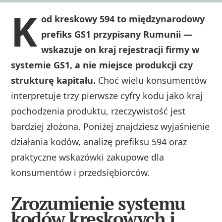
K
od kreskowy 594 to międzynarodowy
prefiks GS1 przypisany Rumunii —
wskazuje on kraj rejestracji firmy w
systemie GS1, a nie miejsce produkcji czy
strukturę kapitału.
Choć wielu konsumentów
interpretuje trzy pierwsze cyfry kodu jako kraj
pochodzenia produktu, rzeczywistość jest
bardziej złożona. Poniżej znajdziesz wyjaśnienie
działania kodów, analizę prefiksu 594 oraz
praktyczne wskazówki zakupowe dla
konsumentów i przedsiębiorców.
Zrozumienie systemu
kodów kreskowych i