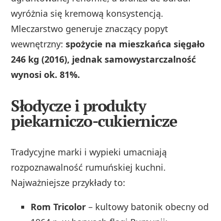
wyróżnia się kremową konsystencją.
Mleczarstwo generuje znaczący popyt
wewnętrzny:
spożycie na mieszkańca sięgało
246 kg (2016), jednak samowystarczalność
wynosi ok. 81%.
Słodycze i produkty
piekarniczo-cukiernicze
Tradycyjne marki i wypieki umacniają
rozpoznawalność rumuńskiej kuchni.
Najważniejsze przykłady to:
Rom Tricolor
– kultowy batonik obecny od