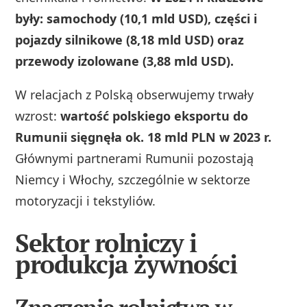
były: samochody (10,1 mld USD), części i
pojazdy silnikowe (8,18 mld USD) oraz
przewody izolowane (3,88 mld USD).
W relacjach z Polską obserwujemy trwały
wzrost:
wartość polskiego eksportu do
Rumunii sięgnęła ok. 18 mld PLN w 2023 r.
Głównymi partnerami Rumunii pozostają
Niemcy i Włochy, szczególnie w sektorze
motoryzacji i tekstyliów.
Sektor rolniczy i
produkcja żywności