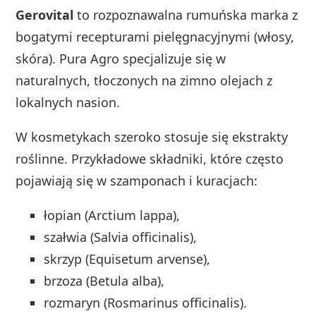
Gerovital
to rozpoznawalna rumuńska marka z
bogatymi recepturami pielęgnacyjnymi (włosy,
skóra). Pura Agro specjalizuje się w
naturalnych, tłoczonych na zimno olejach z
lokalnych nasion.
W kosmetykach szeroko stosuje się ekstrakty
roślinne. Przykładowe składniki, które często
pojawiają się w szamponach i kuracjach:
łopian (Arctium lappa),
szałwia (Salvia officinalis),
skrzyp (Equisetum arvense),
brzoza (Betula alba),
rozmaryn (Rosmarinus officinalis).