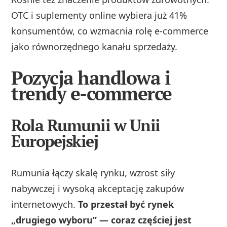
OTC i suplementy online wybiera już 41%
konsumentów, co wzmacnia rolę e-commerce
jako równorzędnego kanału sprzedaży.
Pozycja handlowa i
trendy e-commerce
Rola Rumunii w Unii
Europejskiej
Rumunia łączy skalę rynku, wzrost siły
nabywczej i wysoką akceptację zakupów
internetowych.
To przestał być rynek
„drugiego wyboru” — coraz częściej jest