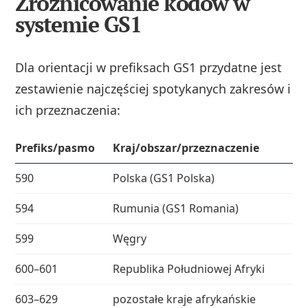
Zróżnicowanie kodów w
systemie GS1
Dla orientacji w prefiksach GS1 przydatne jest
zestawienie najczęściej spotykanych zakresów i
ich przeznaczenia:
Prefiks/pasmo
Kraj/obszar/przeznaczenie
590
Polska (GS1 Polska)
594
Rumunia (GS1 Romania)
599
Węgry
600–601
Republika Południowej Afryki
603–629
pozostałe kraje afrykańskie