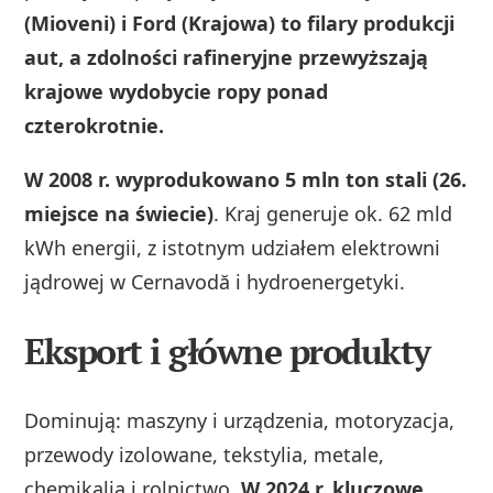
(Mioveni) i Ford (Krajowa) to filary produkcji
aut, a zdolności rafineryjne przewyższają
krajowe wydobycie ropy ponad
czterokrotnie.
W 2008 r. wyprodukowano 5 mln ton stali (26.
miejsce na świecie)
. Kraj generuje ok. 62 mld
kWh energii, z istotnym udziałem elektrowni
jądrowej w Cernavodă i hydroenergetyki.
Eksport i główne produkty
Dominują: maszyny i urządzenia, motoryzacja,
przewody izolowane, tekstylia, metale,
chemikalia i rolnictwo.
W 2024 r. kluczowe