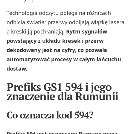
Technologia odczytu polega na różnicach
odbicia światła: przerwy odbijają wiązkę lasera,
a kreski ją pochłaniają.
Rytm sygnałów
powstający z układu kresek i przerw
dekodowany jest na cyfry, co pozwala
automatyzować procesy w całym łańcuchu
dostaw.
Prefiks GS1 594 i jego
znaczenie dla Rumunii
Co oznacza kod 594?
Prefiks 594 jest przypisany Rumunii przez