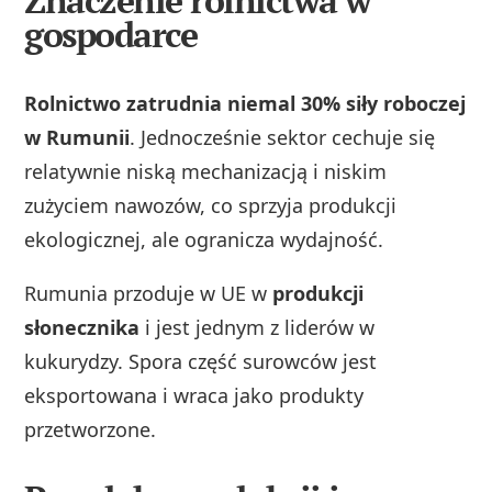
Znaczenie rolnictwa w
gospodarce
Rolnictwo zatrudnia niemal 30% siły roboczej
w Rumunii
. Jednocześnie sektor cechuje się
relatywnie niską mechanizacją i niskim
zużyciem nawozów, co sprzyja produkcji
ekologicznej, ale ogranicza wydajność.
Rumunia przoduje w UE w
produkcji
słonecznika
i jest jednym z liderów w
kukurydzy. Spora część surowców jest
eksportowana i wraca jako produkty
przetworzone.