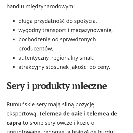
handlu międzynarodowym:
długa przydatność do spożycia,
wygodny transport i magazynowanie,
pochodzenie od sprawdzonych
producentów,
autentyczny, regionalny smak,
atrakcyjny stosunek jakości do ceny.
Sery i produkty mleczne
Rumuńskie sery mają silną pozycję
eksportową.
Telemea de oaie i telemea de
capra
to słone sery owcze i kozie o
ugruntowanej renomie, a brânză de burduf