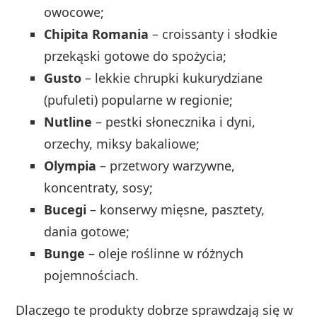
owocowe;
Chipita Romania
– croissanty i słodkie
przekąski gotowe do spożycia;
Gusto
– lekkie chrupki kukurydziane
(pufuleti) popularne w regionie;
Nutline
– pestki słonecznika i dyni,
orzechy, miksy bakaliowe;
Olympia
– przetwory warzywne,
koncentraty, sosy;
Bucegi
– konserwy mięsne, pasztety,
dania gotowe;
Bunge
– oleje roślinne w różnych
pojemnościach.
Dlaczego te produkty dobrze sprawdzają się w