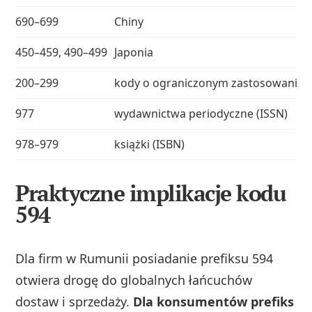
690–699
Chiny
450–459, 490–499
Japonia
200–299
kody o ograniczonym zastosowaniu (
977
wydawnictwa periodyczne (ISSN)
978–979
książki (ISBN)
Praktyczne implikacje kodu
594
Dla firm w Rumunii posiadanie prefiksu 594
otwiera drogę do globalnych łańcuchów
dostaw i sprzedaży.
Dla konsumentów prefiks