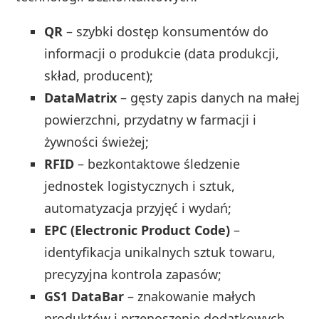
QR
– szybki dostęp konsumentów do
informacji o produkcie (data produkcji,
skład, producent);
DataMatrix
– gęsty zapis danych na małej
powierzchni, przydatny w farmacji i
żywności świeżej;
RFID
– bezkontaktowe śledzenie
jednostek logistycznych i sztuk,
automatyzacja przyjęć i wydań;
EPC (Electronic Product Code)
–
identyfikacja unikalnych sztuk towaru,
precyzyjna kontrola zapasów;
GS1 DataBar
– znakowanie małych
produktów i przenoszenie dodatkowych