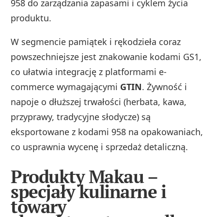
958 do zarządzania zapasami i cyklem życia
produktu.
W segmencie pamiątek i rękodzieła coraz
powszechniejsze jest znakowanie kodami GS1,
co ułatwia integrację z platformami e-
commerce wymagającymi
GTIN
. Żywność i
napoje o dłuższej trwałości (herbata, kawa,
przyprawy, tradycyjne słodycze) są
eksportowane z kodami 958 na opakowaniach,
co usprawnia wycenę i sprzedaż detaliczną.
Produkty Makau –
specjały kulinarne i
towary