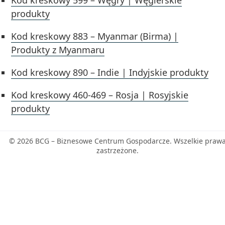
Kod kreskowy 599 – Węgry | Węgierskie
produkty
Kod kreskowy 883 – Myanmar (Birma) |
Produkty z Myanmaru
Kod kreskowy 890 – Indie | Indyjskie produkty
Kod kreskowy 460-469 – Rosja | Rosyjskie
produkty
© 2026 BCG – Biznesowe Centrum Gospodarcze. Wszelkie praw
zastrzeżone.