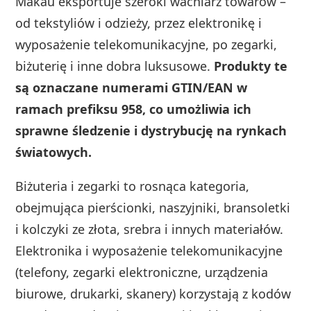
Makau eksportuje szeroki wachlarz towarów –
od tekstyliów i odzieży, przez elektronikę i
wyposażenie telekomunikacyjne, po zegarki,
biżuterię i inne dobra luksusowe.
Produkty te
są oznaczane numerami GTIN/EAN w
ramach prefiksu 958, co umożliwia ich
sprawne śledzenie i dystrybucję na rynkach
światowych.
Biżuteria i zegarki to rosnąca kategoria,
obejmująca pierścionki, naszyjniki, bransoletki
i kolczyki ze złota, srebra i innych materiałów.
Elektronika i wyposażenie telekomunikacyjne
(telefony, zegarki elektroniczne, urządzenia
biurowe, drukarki, skanery) korzystają z kodów