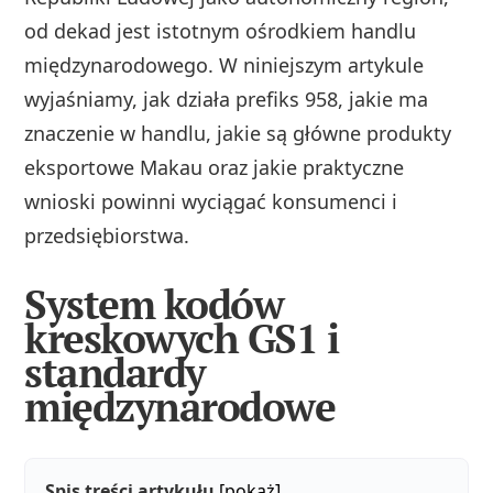
od dekad jest istotnym ośrodkiem handlu
międzynarodowego. W niniejszym artykule
wyjaśniamy, jak działa prefiks 958, jakie ma
znaczenie w handlu, jakie są główne produkty
eksportowe Makau oraz jakie praktyczne
wnioski powinni wyciągać konsumenci i
przedsiębiorstwa.
System kodów
kreskowych GS1 i
standardy
międzynarodowe
Spis treści artykułu
[pokaż]