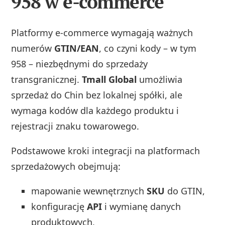
958 w e-commerce
Platformy e-commerce wymagają ważnych
numerów
GTIN/EAN
, co czyni kody – w tym
958 – niezbędnymi do sprzedaży
transgranicznej.
Tmall Global
umożliwia
sprzedaż do Chin bez lokalnej spółki, ale
wymaga kodów dla każdego produktu i
rejestracji znaku towarowego.
Podstawowe kroki integracji na platformach
sprzedażowych obejmują:
mapowanie wewnętrznych
SKU
do GTIN,
konfigurację
API
i wymianę danych
produktowych,