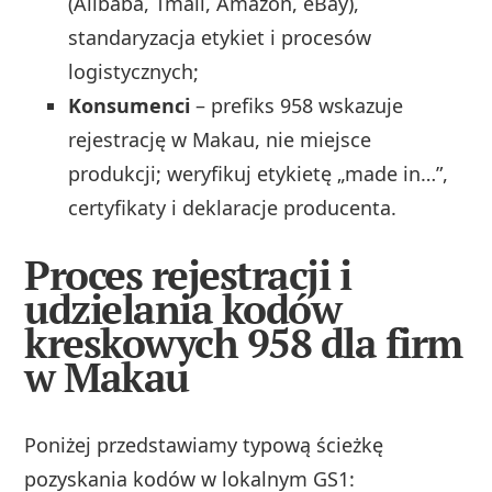
(Alibaba, Tmall, Amazon, eBay),
standaryzacja etykiet i procesów
logistycznych;
Konsumenci
– prefiks 958 wskazuje
rejestrację w Makau, nie miejsce
produkcji; weryfikuj etykietę „made in…”,
certyfikaty i deklaracje producenta.
Proces rejestracji i
udzielania kodów
kreskowych 958 dla firm
w Makau
Poniżej przedstawiamy typową ścieżkę
pozyskania kodów w lokalnym GS1: