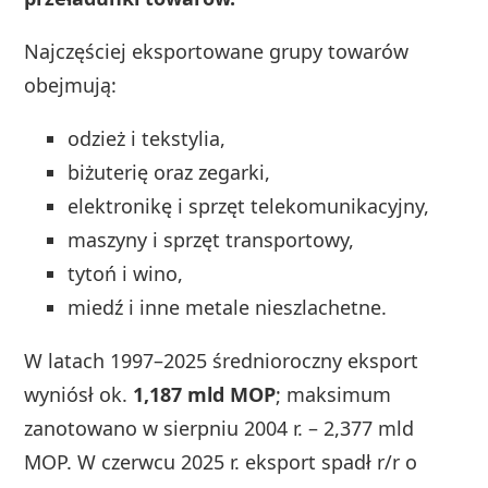
Najczęściej eksportowane grupy towarów
obejmują:
odzież i tekstylia,
biżuterię oraz zegarki,
elektronikę i sprzęt telekomunikacyjny,
maszyny i sprzęt transportowy,
tytoń i wino,
miedź i inne metale nieszlachetne.
W latach 1997–2025 średnioroczny eksport
wyniósł ok.
1,187 mld MOP
; maksimum
zanotowano w sierpniu 2004 r. – 2,377 mld
MOP. W czerwcu 2025 r. eksport spadł r/r o