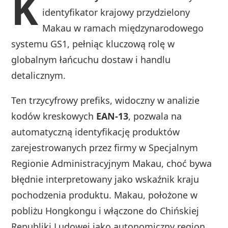
K
identyfikator krajowy przydzielony
Makau w ramach międzynarodowego
systemu GS1, pełniąc kluczową rolę w
globalnym łańcuchu dostaw i handlu
detalicznym.
Ten trzycyfrowy prefiks, widoczny w analizie
kodów kreskowych
EAN-13
, pozwala na
automatyczną identyfikację produktów
zarejestrowanych przez firmy w Specjalnym
Regionie Administracyjnym Makau, choć bywa
błędnie interpretowany jako wskaźnik kraju
pochodzenia produktu. Makau, położone w
pobliżu Hongkongu i włączone do Chińskiej
Republiki Ludowej jako autonomiczny region,