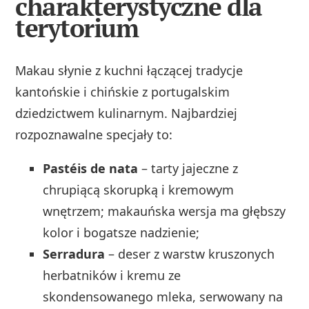
charakterystyczne dla
terytorium
Makau słynie z kuchni łączącej tradycje
kantońskie i chińskie z portugalskim
dziedzictwem kulinarnym. Najbardziej
rozpoznawalne specjały to:
Pastéis de nata
– tarty jajeczne z
chrupiącą skorupką i kremowym
wnętrzem; makauńska wersja ma głębszy
kolor i bogatsze nadzienie;
Serradura
– deser z warstw kruszonych
herbatników i kremu ze
skondensowanego mleka, serwowany na