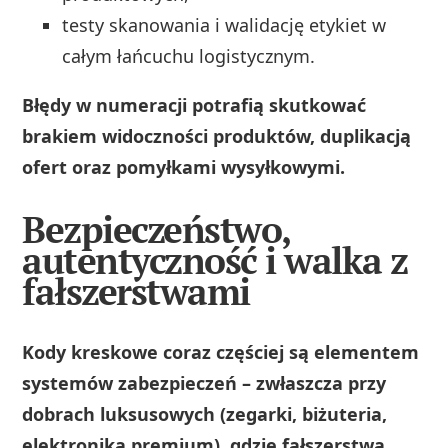
testy skanowania i walidację etykiet w
całym łańcuchu logistycznym.
Błędy w numeracji potrafią skutkować
brakiem widoczności produktów, duplikacją
ofert oraz pomyłkami wysyłkowymi.
Bezpieczeństwo,
autentyczność i walka z
fałszerstwami
Kody kreskowe coraz częściej są elementem
systemów zabezpieczeń – zwłaszcza przy
dobrach luksusowych (zegarki, biżuteria,
elektronika premium), gdzie fałszerstwa