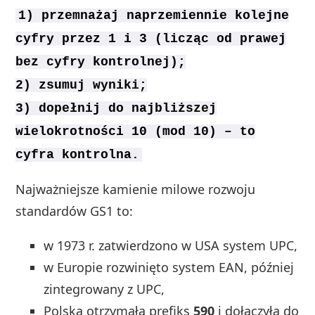
1) przemnażaj naprzemiennie kolejne
cyfry przez 1 i 3 (licząc od prawej
bez cyfry kontrolnej);
2) zsumuj wyniki;
3) dopełnij do najbliższej
wielokrotności 10 (mod 10) – to
cyfra kontrolna.
Najważniejsze kamienie milowe rozwoju
standardów GS1 to:
w 1973 r. zatwierdzono w USA system UPC,
w Europie rozwinięto system EAN, później
zintegrowany z UPC,
Polska otrzymała prefiks
590
i dołączyła do