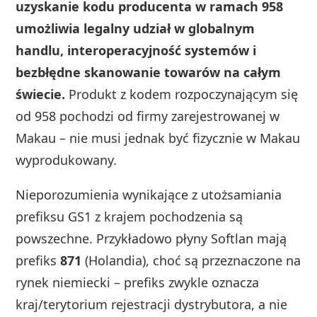
uzyskanie kodu producenta w ramach 958
umożliwia legalny udział w globalnym
handlu, interoperacyjność systemów i
bezbłędne skanowanie towarów na całym
świecie.
Produkt z kodem rozpoczynającym się
od 958 pochodzi od firmy zarejestrowanej w
Makau – nie musi jednak być fizycznie w Makau
wyprodukowany.
Nieporozumienia wynikające z utożsamiania
prefiksu GS1 z krajem pochodzenia są
powszechne. Przykładowo płyny Softlan mają
prefiks
871
(Holandia), choć są przeznaczone na
rynek niemiecki – prefiks zwykle oznacza
kraj/terytorium rejestracji dystrybutora, a nie