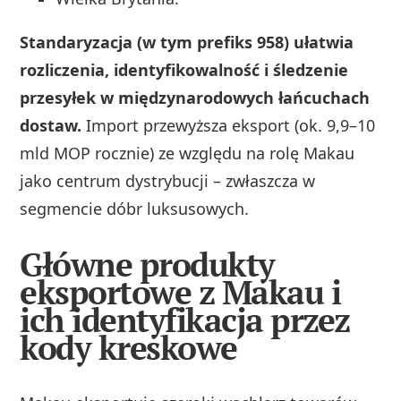
Standaryzacja (w tym prefiks 958) ułatwia
rozliczenia, identyfikowalność i śledzenie
przesyłek w międzynarodowych łańcuchach
dostaw.
Import przewyższa eksport (ok. 9,9–10
mld MOP rocznie) ze względu na rolę Makau
jako centrum dystrybucji – zwłaszcza w
segmencie dóbr luksusowych.
Główne produkty
eksportowe z Makau i
ich identyfikacja przez
kody kreskowe