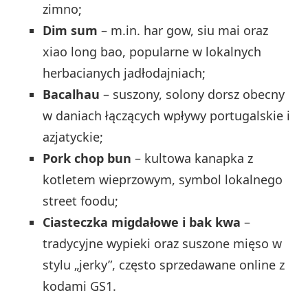
zimno;
Dim sum
– m.in. har gow, siu mai oraz
xiao long bao, popularne w lokalnych
herbacianych jadłodajniach;
Bacalhau
– suszony, solony dorsz obecny
w daniach łączących wpływy portugalskie i
azjatyckie;
Pork chop bun
– kultowa kanapka z
kotletem wieprzowym, symbol lokalnego
street foodu;
Ciasteczka migdałowe i bak kwa
–
tradycyjne wypieki oraz suszone mięso w
stylu „jerky”, często sprzedawane online z
kodami GS1.