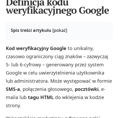
Definicja kodu
weryfikacyjnego Google
Spis treści artykułu
[pokaż]
Kod weryfikacyjny Google
to unikalny,
czasowo ograniczony ciąg znaków – zazwyczaj
5- lub 6-cyfrowy – generowany przez system
Google w celu uwierzytelnienia użytkownika
lub administratora. Może występować w formie
SMS-a
, połączenia głosowego,
pocztówki
, e-
maila lub
tagu HTML
do wklejenia w kodzie
strony.