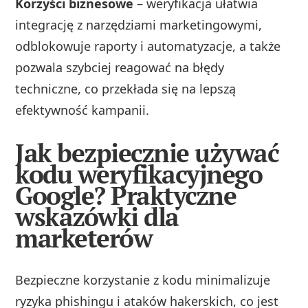
Korzyści biznesowe
– weryfikacja ułatwia
integrację z narzędziami marketingowymi,
odblokowuje raporty i automatyzacje, a także
pozwala szybciej reagować na błędy
techniczne, co przekłada się na lepszą
efektywność kampanii.
Jak bezpiecznie używać
kodu weryfikacyjnego
Google? Praktyczne
wskazówki dla
marketerów
Bezpieczne korzystanie z kodu minimalizuje
ryzyka phishingu i ataków hakerskich, co jest