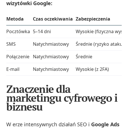
wizytówki Google:
Metoda
Czas oczekiwania
Zabezpieczenia
Pocztówka
5–14 dni
Wysokie (fizyczna wysył
SMS
Natychmiastowy
Średnie (ryzyko ataku S
Połączenie
Natychmiastowy
Średnie
E‑mail
Natychmiastowy
Wysokie (z 2FA)
Znaczenie dla
marketingu cyfrowego i
biznesu
W erze intensywnych działań SEO i
Google Ads