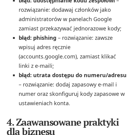
błąd: udostępnianie kodu zespołowi
–
rozwiązanie: dodawaj członków jako
administratorów w panelach Google
zamiast przekazywać jednorazowe kody;
błąd: phishing
– rozwiązanie: zawsze
wpisuj adres ręcznie
(accounts.google.com), zamiast klikać
linki z e‑maili;
błąd: utrata dostępu do numeru/adresu
– rozwiązanie: dodaj zapasowy e‑mail i
numer oraz skonfiguruj kody zapasowe w
ustawieniach konta.
4. Zaawansowane praktyki
dla biznesu