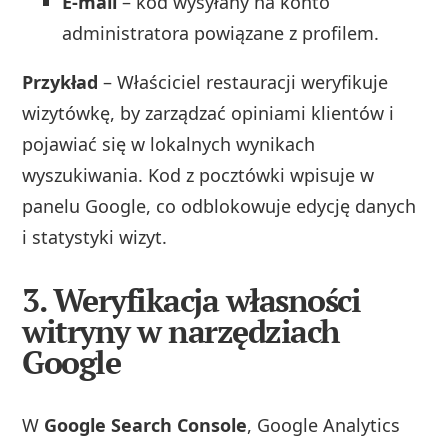
E-mail
– kod wysyłany na konto
administratora powiązane z profilem.
Przykład
– Właściciel restauracji weryfikuje
wizytówkę, by zarządzać opiniami klientów i
pojawiać się w lokalnych wynikach
wyszukiwania. Kod z pocztówki wpisuje w
panelu Google, co odblokowuje edycję danych
i statystyki wizyt.
3. Weryfikacja własności
witryny w narzędziach
Google
W
Google Search Console
, Google Analytics