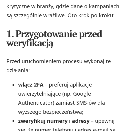
krytyczne w branży, gdzie dane o kampaniach
są szczególnie wrażliwe. Oto krok po kroku:
1. Przygotowanie przed
weryfikacją
Przed uruchomieniem procesu wykonaj te
działania:
włącz 2FA
– preferuj aplikacje
uwierzytelniające (np. Google
Authenticator) zamiast SMS‑ów dla
wyższego bezpieczeństwa;
zweryfikuj numery i adresy
– upewnij
się, że numer telefonu i adres e‑mail są