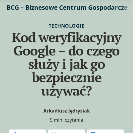
BCG – Biznesowe Centrum Gospodarcze
TECHNOLOGIE
Kod weryfikacyjny
Google – do czego
służy i jak go
bezpiecznie
używać?
Arkadiusz Jędrysiak
5 min. czytania