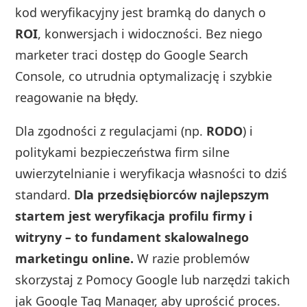
kod weryfikacyjny jest bramką do danych o
ROI
, konwersjach i widoczności. Bez niego
marketer traci dostęp do Google Search
Console, co utrudnia optymalizację i szybkie
reagowanie na błędy.
Dla zgodności z regulacjami (np.
RODO
) i
politykami bezpieczeństwa firm silne
uwierzytelnianie i weryfikacja własności to dziś
standard.
Dla przedsiębiorców najlepszym
startem jest weryfikacja profilu firmy i
witryny – to fundament skalowalnego
marketingu online.
W razie problemów
skorzystaj z Pomocy Google lub narzędzi takich
jak Google Tag Manager, aby uprościć proces.