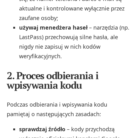
aktualne i kontrolowane wyłącznie przez
zaufane osoby;
używaj menedżera haseł
– narzędzia (np.
LastPass) przechowują silne hasła, ale
nigdy nie zapisuj w nich kodów
weryfikacyjnych.
2. Proces odbierania i
wpisywania kodu
Podczas odbierania i wpisywania kodu
pamiętaj o następujących zasadach:
sprawdzaj źródło
– kody przychodzą