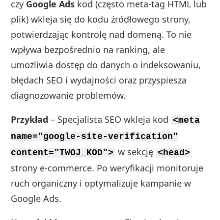
czy
Google Ads
kod (często meta‑tag HTML lub
plik) wkleja się do kodu źródłowego strony,
potwierdzając kontrolę nad domeną. To nie
wpływa bezpośrednio na ranking, ale
umożliwia dostęp do danych o indeksowaniu,
błędach SEO i wydajności oraz przyspiesza
diagnozowanie problemów.
Przykład
– Specjalista SEO wkleja kod
<meta
name="google-site-verification"
w sekcję
content="TWOJ_KOD">
<head>
strony e‑commerce. Po weryfikacji monitoruje
ruch organiczny i optymalizuje kampanie w
Google Ads.