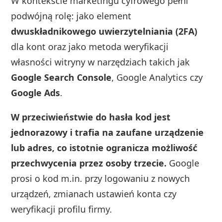
W kontekście marketingu cyfrowego pełni
podwójną rolę: jako element
dwuskładnikowego uwierzytelniania (2FA)
dla kont oraz jako metoda weryfikacji
własności witryny w narzędziach takich jak
Google Search Console
, Google Analytics czy
Google Ads
.
W przeciwieństwie do hasła kod jest
jednorazowy i trafia na zaufane urządzenie
lub adres, co istotnie ogranicza możliwość
przechwycenia przez osoby trzecie.
Google
prosi o kod m.in. przy logowaniu z nowych
urządzeń, zmianach ustawień konta czy
weryfikacji profilu firmy.