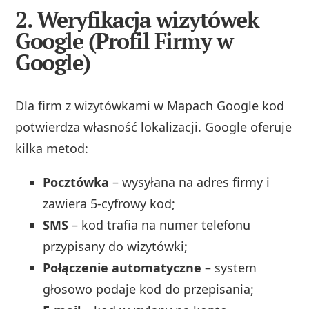
2. Weryfikacja wizytówek
Google (Profil Firmy w
Google)
Dla firm z wizytówkami w Mapach Google kod
potwierdza własność lokalizacji. Google oferuje
kilka metod:
Pocztówka
– wysyłana na adres firmy i
zawiera 5-cyfrowy kod;
SMS
– kod trafia na numer telefonu
przypisany do wizytówki;
Połączenie automatyczne
– system
głosowo podaje kod do przepisania;