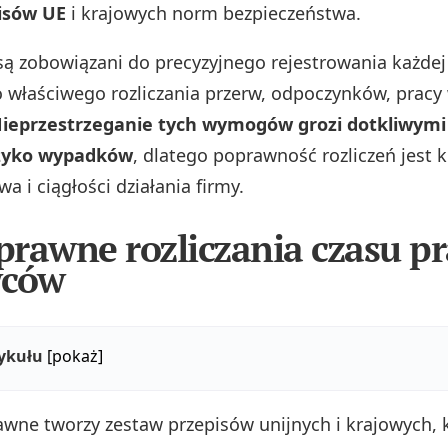
isów UE
i krajowych norm bezpieczeństwa.
ą zobowiązani do precyzyjnego rejestrowania każdej
o właściwego rozliczania przerw, odpoczynków, pracy 
ieprzestrzeganie tych wymogów grozi dotkliwymi 
yzyko wypadków
, dlatego poprawność rozliczeń jest k
a i ciągłości działania firmy.
rawne rozliczania czasu pr
wców
tykułu
[pokaż]
wne tworzy zestaw przepisów unijnych i krajowych, 