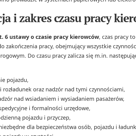
cja i zakres czasu pracy kie
t. 6 ustawy o czasie pracy kierowców
, czas pracy t
do zakończenia pracy, obejmujący wszystkie czynnośc
ogowym. Do czasu pracy zalicza się m.in. następują
ie pojazdu,
i rozładunek oraz nadzór nad tymi czynnościami,
adzór nad wsiadaniem i wysiadaniem pasażerów,
spedycyjne i formalności urzędowe,
dzienną pojazdu i przyczep,
niezbędne dla bezpieczeństwa osób, pojazdu i ładunk