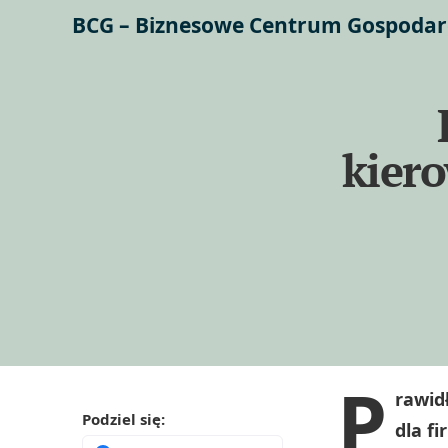
BCG – Biznesowe Centrum Gospodar
kiero
P
rawid
Podziel się:
dla f