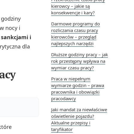
kierowcy – jakie są
konsekwencje i kary?
 godziny
Darmowe programy do
w nocy i
rozliczania czasu pracy
sankcjami i
kierowców – przegląd
najlepszych narzędzi
rytyczna dla
Dłuższe godziny pracy – jak
rok przestępny wpływa na
wymiar czasu pracy?
acy
Praca w niepełnym
wymiarze godzin – prawa
pracownika i obowiązki
pracodawcy
Jaki mandat za niewłaściwe
oświetlenie pojazdu?
Aktualne przepisy i
które
taryfikator