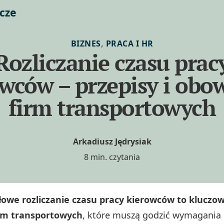
cze
,
BIZNES
PRACA I HR
Rozliczanie czasu prac
wców – przepisy i obo
firm transportowych
Arkadiusz Jędrysiak
8 min. czytania
łowe rozliczanie czasu pracy kierowców to klucz
irm transportowych
, które muszą godzić wymagania 