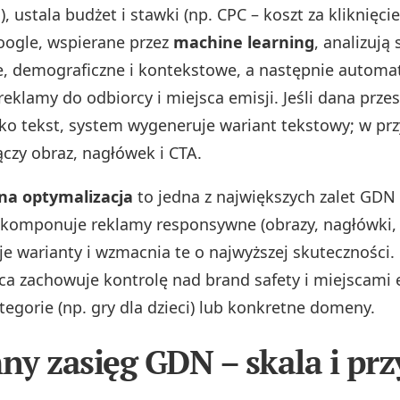
), ustala budżet i stawki (np. CPC – koszt za kliknięci
ogle, wspierane przez
machine learning
, analizują
, demograficzne i kontekstowe, a następnie automa
eklamy do odbiorcy i miejsca emisji. Jeśli dana przes
lko tekst, system wygeneruje wariant tekstowy; w pr
ączy obraz, nagłówek i CTA.
a optymalizacja
to jedna z największych zalet GDN
komponuje reklamy responsywne (obrazy, nagłówki, 
je warianty i wzmacnia te o najwyższej skuteczności.
 zachowuje kontrolę nad brand safety i miejscami 
tegorie (np. gry dla dzieci) lub konkretne domeny.
y zasięg GDN – skala i prz