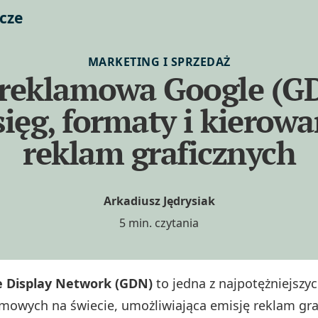
cze
MARKETING I SPRZEDAŻ
 reklamowa Google (G
sięg, formaty i kierowa
reklam graficznych
Arkadiusz Jędrysiak
5 min. czytania
e Display Network (GDN)
to jedna z najpotężniejszyc
mowych na świecie, umożliwiająca emisję reklam gra