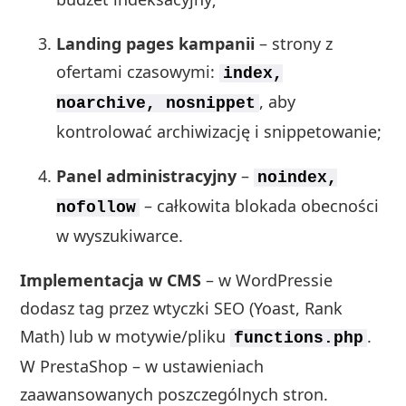
Landing pages kampanii
– strony z
ofertami czasowymi:
index,
, aby
noarchive, nosnippet
kontrolować archiwizację i snippetowanie;
Panel administracyjny
–
noindex,
– całkowita blokada obecności
nofollow
w wyszukiwarce.
Implementacja w CMS
– w WordPressie
dodasz tag przez wtyczki SEO (Yoast, Rank
Math) lub w motywie/pliku
.
functions.php
W PrestaShop – w ustawieniach
zaawansowanych poszczególnych stron.