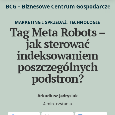
BCG – Biznesowe Centrum Gospodarcze
,
MARKETING I SPRZEDAŻ
TECHNOLOGIE
Tag Meta Robots –
jak sterować
indeksowaniem
poszczególnych
podstron?
Arkadiusz Jędrysiak
4 min. czytania