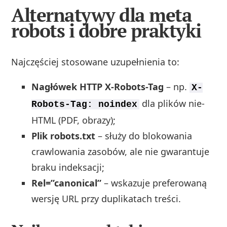
Alternatywy dla meta
robots i dobre praktyki
Najczęściej stosowane uzupełnienia to:
Nagłówek HTTP X-Robots-Tag
– np.
X-
dla plików nie-
Robots-Tag: noindex
HTML (PDF, obrazy);
Plik robots.txt
– służy do blokowania
crawlowania zasobów, ale nie gwarantuje
braku indeksacji;
Rel=”canonical”
– wskazuje preferowaną
wersję URL przy duplikatach treści.