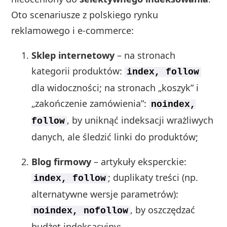
Oto scenariusze z polskiego rynku
reklamowego i e-commerce:
Sklep internetowy
– na stronach
kategorii produktów:
index, follow
dla widoczności; na stronach „koszyk” i
„zakończenie zamówienia”:
noindex,
, by uniknąć indeksacji wrażliwych
follow
danych, ale śledzić linki do produktów;
Blog firmowy
– artykuły eksperckie:
; duplikaty treści (np.
index, follow
alternatywne wersje parametrów):
, by oszczędzać
noindex, nofollow
budżet indeksacyjny;