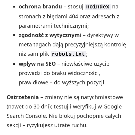
ochrona brandu
– stosuj
na
noindex
stronach z błędami 404 oraz adresach z
parametrami technicznymi;
zgodność z wytycznymi
– dyrektywy w
meta tagach dają precyzyjniejszą kontrolę
niż sam plik
;
robots.txt
wpływ na SEO
– niewłaściwe użycie
prowadzi do braku widoczności,
prawidłowe – do wyższych pozycji.
Ostrzeżenia
– zmiany nie są natychmiastowe
(nawet do 30 dni); testuj i weryfikuj w Google
Search Console. Nie blokuj pochopnie całych
sekcji – ryzykujesz utratę ruchu.