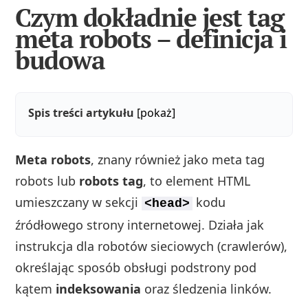
Czym dokładnie jest tag
meta robots – definicja i
budowa
Spis treści artykułu
[pokaż]
Meta robots
, znany również jako meta tag
robots lub
robots tag
, to element HTML
umieszczany w sekcji
kodu
<head>
źródłowego strony internetowej. Działa jak
instrukcja dla robotów sieciowych (crawlerów),
określając sposób obsługi podstrony pod
kątem
indeksowania
oraz śledzenia linków.