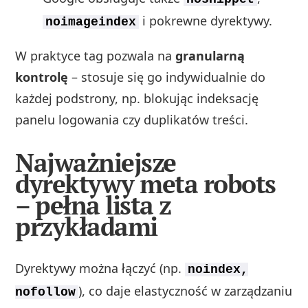
i pokrewne dyrektywy.
noimageindex
W praktyce tag pozwala na
granularną
kontrolę
– stosuje się go indywidualnie do
każdej podstrony, np. blokując indeksację
panelu logowania czy duplikatów treści.
Najważniejsze
dyrektywy meta robots
– pełna lista z
przykładami
Dyrektywy można łączyć (np.
noindex,
), co daje elastyczność w zarządzaniu
nofollow