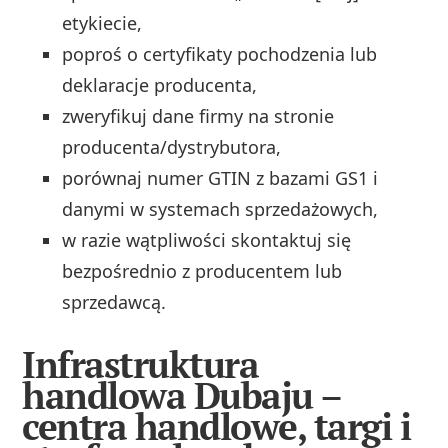
etykiecie,
poproś o certyfikaty pochodzenia lub
deklaracje producenta,
zweryfikuj dane firmy na stronie
producenta/dystrybutora,
porównaj numer GTIN z bazami GS1 i
danymi w systemach sprzedażowych,
w razie wątpliwości skontaktuj się
bezpośrednio z producentem lub
sprzedawcą.
Infrastruktura
handlowa Dubaju –
centra handlowe, targi i