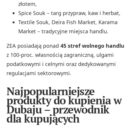
złotem,
Spice Souk – targ przypraw, kaw i herbat,
Textile Souk, Deira Fish Market, Karama
Market – tradycyjne miejsca handlu.
ZEA posiadają ponad
45 stref wolnego handlu
z 100‑proc. własnością zagraniczną, ulgami
podatkowymi i celnymi oraz dedykowanymi
regulacjami sektorowymi.
Najpopularniejsze
produkty do kupienia w
Dubaju – przewodnik
dla kupujących