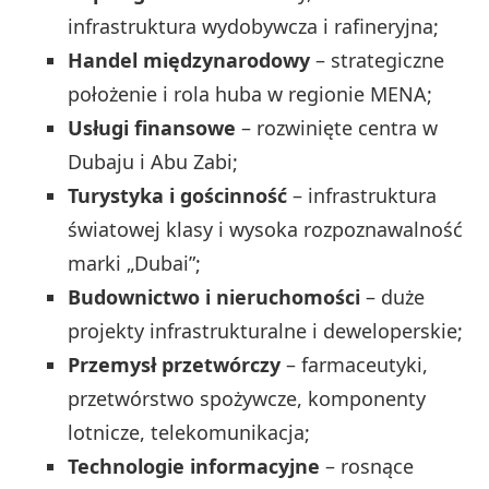
infrastruktura wydobywcza i rafineryjna;
Handel międzynarodowy
– strategiczne
położenie i rola huba w regionie MENA;
Usługi finansowe
– rozwinięte centra w
Dubaju i Abu Zabi;
Turystyka i gościnność
– infrastruktura
światowej klasy i wysoka rozpoznawalność
marki „Dubai”;
Budownictwo i nieruchomości
– duże
projekty infrastrukturalne i deweloperskie;
Przemysł przetwórczy
– farmaceutyki,
przetwórstwo spożywcze, komponenty
lotnicze, telekomunikacja;
Technologie informacyjne
– rosnące