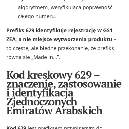
algorytmem, weryfikująca poprawność
całego numeru.
Prefiks 629 identyfikuje rejestrację w GS1
ZEA, a nie miejsce wytworzenia produktu
–
to częste, ale błędne przekonanie, że prefiks
równa się „Made in…”.
Kod kreskowy 629 –
znaczenie, zastosowanie
i identyfikacja
Zjednoczonych
Emiratów Arabskich
Kod 629
jest prefiksem przypisanym do