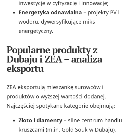
inwestycje w cyfryzację i innowacje;
Energetyka odnawialna
– projekty PV i
wodoru, dywersyfikujące miks
energetyczny.
Popularne produkty z
Dubaju i ZEA – analiza
eksportu
ZEA eksportują mieszankę surowców i
produktów o wyższej wartości dodanej.
Najczęściej spotykane kategorie obejmują:
Złoto i diamenty
– silne centrum handlu
kruszcami (m.in. Gold Souk w Dubaju),