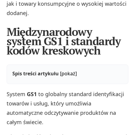
jak i towary konsumpcyjne o wysokiej wartości
dodanej.
Międzynarodowy
system GS1 i standardy
kodów kreskowych
Spis treści artykułu
[pokaż]
System
GS1
to globalny standard identyfikacji
towarów i usług, który umożliwia
automatyczne odczytywanie produktów na
całym świecie.