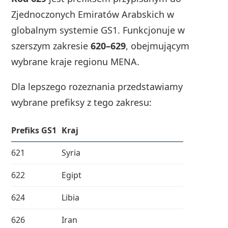
Zjednoczonych Emiratów Arabskich w
globalnym systemie GS1. Funkcjonuje w
szerszym zakresie
620–629
, obejmującym
wybrane kraje regionu MENA.
Dla lepszego rozeznania przedstawiamy
wybrane prefiksy z tego zakresu:
Prefiks GS1
Kraj
621
Syria
622
Egipt
624
Libia
626
Iran