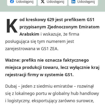
Udostępnij
Udostępnij
Udostępnij
K
od kreskowy 629 jest prefiksem GS1
przypisanym Zjednoczonym Emiratom
Arabskim
i wskazuje, że firma
posługująca się tym numerem jest
zarejestrowana w GS1 ZEA.
Ważne: prefiks nie oznacza faktycznego
miejsca produkcji towaru, lecz wyłącznie kraj
rejestracji firmy w systemie GS1.
Dubaj – jeden z siedmiu emiratów – rozwinął
się z lokalnego portu w globalny hub handlowy
i logistyczny, eksportujący zarówno surowce,