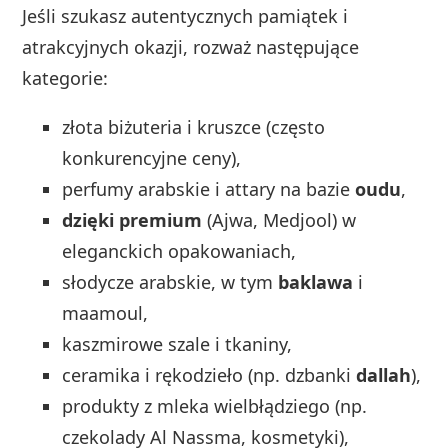
Jeśli szukasz autentycznych pamiątek i
atrakcyjnych okazji, rozważ następujące
kategorie:
złota biżuteria i kruszce (często
konkurencyjne ceny),
perfumy arabskie i attary na bazie
oudu
,
dzięki premium
(Ajwa, Medjool) w
eleganckich opakowaniach,
słodycze arabskie, w tym
baklawa
i
maamoul,
kaszmirowe szale i tkaniny,
ceramika i rękodzieło (np. dzbanki
dallah
),
produkty z mleka wielbłądziego (np.
czekolady Al Nassma, kosmetyki),