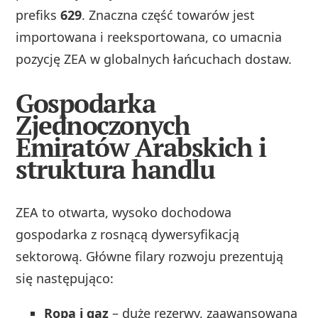
prefiks
629
. Znaczna część towarów jest
importowana i reeksportowana, co umacnia
pozycję ZEA w globalnych łańcuchach dostaw.
Gospodarka
Zjednoczonych
Emiratów Arabskich i
struktura handlu
ZEA to otwarta, wysoko dochodowa
gospodarka z rosnącą dywersyfikacją
sektorową. Główne filary rozwoju prezentują
się następująco:
Ropa i gaz
– duże rezerwy, zaawansowana