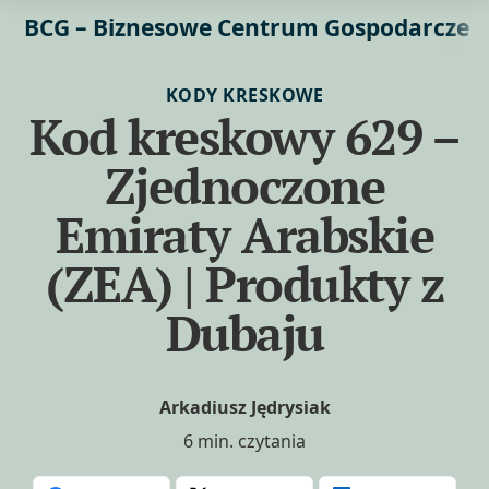
BCG – Biznesowe Centrum Gospodarcze
KODY KRESKOWE
Kod kreskowy 629 –
Zjednoczone
Emiraty Arabskie
(ZEA) | Produkty z
Dubaju
Arkadiusz Jędrysiak
6 min. czytania