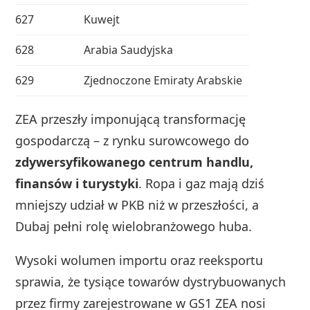
627
Kuwejt
628
Arabia Saudyjska
629
Zjednoczone Emiraty Arabskie
ZEA przeszły imponującą transformację
gospodarczą – z rynku surowcowego do
zdywersyfikowanego centrum handlu,
finansów i turystyki
. Ropa i gaz mają dziś
mniejszy udział w PKB niż w przeszłości, a
Dubaj pełni rolę wielobranżowego huba.
Wysoki wolumen importu oraz reeksportu
sprawia, że tysiące towarów dystrybuowanych
przez firmy zarejestrowane w GS1 ZEA nosi