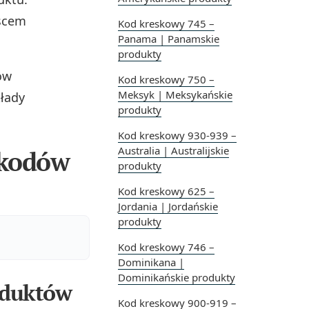
jscem
Kod kreskowy 745 –
Panama | Panamskie
produkty
ów
Kod kreskowy 750 –
Meksyk | Meksykańskie
łady
produkty
Kod kreskowy 930-939 –
Australia | Australijskie
 kodów
produkty
Kod kreskowy 625 –
Jordania | Jordańskie
produkty
Kod kreskowy 746 –
Dominikana |
Dominikańskie produkty
oduktów
Kod kreskowy 900-919 –