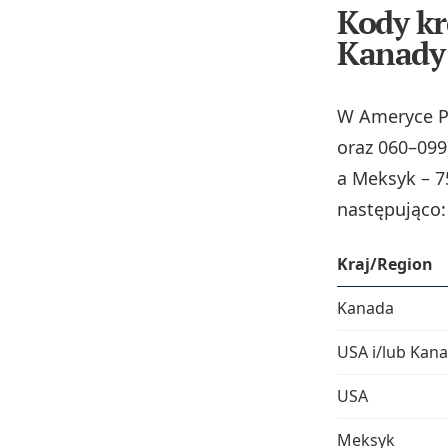
Kody kr
Kanady
W Ameryce Pó
oraz 060–099
a Meksyk – 7
następująco:
Kraj/Region
Kanada
USA i/lub Kan
USA
Meksyk