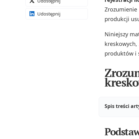
Udostępnij
Zrozumienie 
Udostępnij
produkcji us
Niniejszy ma
kreskowych, 
produktów i 
Zrozum
kresko
Spis treści ar
Podstaw