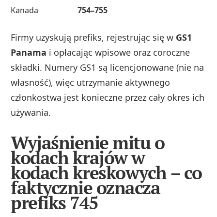
Kanada
754–755
Firmy uzyskują prefiks, rejestrując się w
GS1
Panama
i opłacając wpisowe oraz coroczne
składki. Numery GS1 są licencjonowane (nie na
własność), więc utrzymanie aktywnego
członkostwa jest konieczne przez cały okres ich
używania.
Wyjaśnienie mitu o
kodach krajów w
kodach kreskowych – co
faktycznie oznacza
prefiks 745