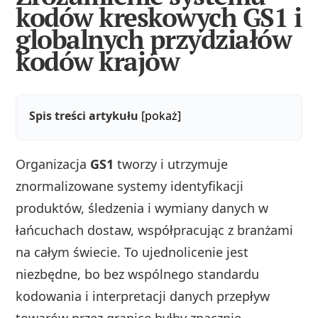
kodów kreskowych GS1 i
globalnych przydziałów
kodów krajów
Spis treści artykułu
[pokaż]
Organizacja
GS1
tworzy i utrzymuje
znormalizowane systemy identyfikacji
produktów, śledzenia i wymiany danych w
łańcuchach dostaw, współpracując z branżami
na całym świecie. To ujednolicenie jest
niezbędne, bo bez wspólnego standardu
kodowania i interpretacji danych przepływ
towarów przez granice byłby znacznie