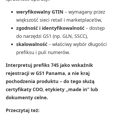
weryfikowalny GTIN
– wymagany przez
większość sieci retail i marketplace’ów,
zgodność i identyfikowalność
– dostęp
do narzędzi GS1 (np. GLN, SSCC),
skalowalność
– właściwy wybór długości
prefiksu i puli numerów.
Interpretuj prefiks 745 jako wskaźnik
rejestracji w GS1 Panama, a nie kraj
pochodzenia produktu – do tego służą
certyfikaty COO, etykiety „made in” lub
dokumenty celne.
Przeczytaj też: