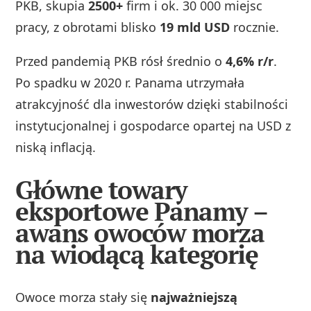
PKB, skupia
2500+
firm i ok. 30 000 miejsc
pracy, z obrotami blisko
19 mld USD
rocznie.
Przed pandemią PKB rósł średnio o
4,6% r/r
.
Po spadku w 2020 r. Panama utrzymała
atrakcyjność dla inwestorów dzięki stabilności
instytucjonalnej i gospodarce opartej na USD z
niską inflacją.
Główne towary
eksportowe Panamy –
awans owoców morza
na wiodącą kategorię
Owoce morza stały się
najważniejszą