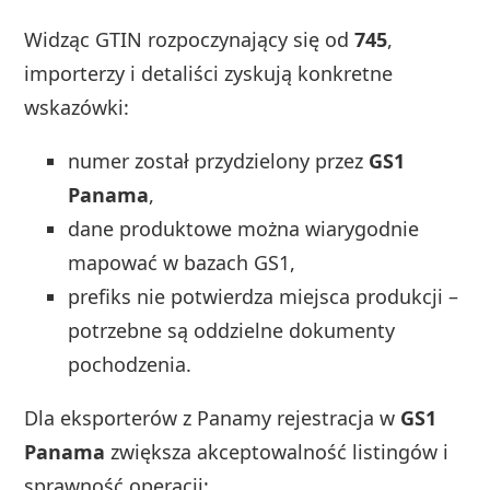
Widząc GTIN rozpoczynający się od
745
,
importerzy i detaliści zyskują konkretne
wskazówki:
numer został przydzielony przez
GS1
Panama
,
dane produktowe można wiarygodnie
mapować w bazach GS1,
prefiks nie potwierdza miejsca produkcji –
potrzebne są oddzielne dokumenty
pochodzenia.
Dla eksporterów z Panamy rejestracja w
GS1
Panama
zwiększa akceptowalność listingów i
sprawność operacji: