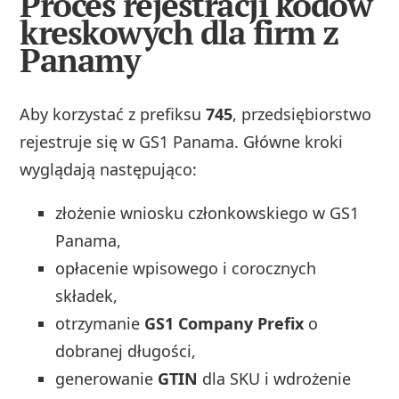
Proces rejestracji kodów
kreskowych dla firm z
Panamy
Aby korzystać z prefiksu
745
, przedsiębiorstwo
rejestruje się w GS1 Panama. Główne kroki
wyglądają następująco:
złożenie wniosku członkowskiego w GS1
Panama,
opłacenie wpisowego i corocznych
składek,
otrzymanie
GS1 Company Prefix
o
dobranej długości,
generowanie
GTIN
dla SKU i wdrożenie