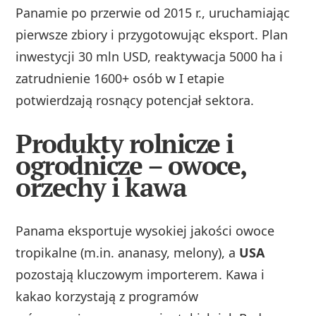
Panamie po przerwie od 2015 r., uruchamiając
pierwsze zbiory i przygotowując eksport. Plan
inwestycji 30 mln USD, reaktywacja 5000 ha i
zatrudnienie 1600+ osób w I etapie
potwierdzają rosnący potencjał sektora.
Produkty rolnicze i
ogrodnicze – owoce,
orzechy i kawa
Panama eksportuje wysokiej jakości owoce
tropikalne (m.in. ananasy, melony), a
USA
pozostają kluczowym importerem. Kawa i
kakao korzystają z programów