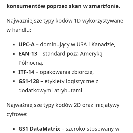
konsumentów poprzez skan w smartfonie.
Najważniejsze typy kodów 1D wykorzystywane
w handlu:
UPC-A
– dominujący w USA i Kanadzie,
EAN-13
– standard poza Ameryką
Północną,
ITF-14
– opakowania zbiorcze,
GS1-128
– etykiety logistyczne z
dodatkowymi atrybutami.
Najważniejsze typy kodów 2D oraz inicjatywy
cyfrowe:
GS1 DataMatrix
– szeroko stosowany w