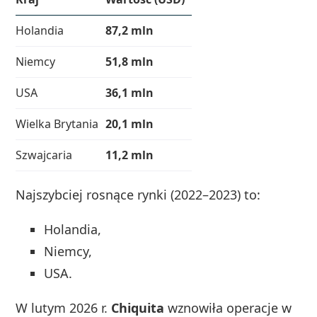
Holandia
87,2 mln
Niemcy
51,8 mln
USA
36,1 mln
Wielka Brytania
20,1 mln
Szwajcaria
11,2 mln
Najszybciej rosnące rynki (2022–2023) to:
Holandia,
Niemcy,
USA.
W lutym 2026 r.
Chiquita
wznowiła operacje w