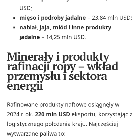
USD;
mięso i podroby jadalne
– 23,84 mln USD;
nabiał, jaja, miód i inne produkty
jadalne
– 14,25 mln USD.
Minerały i produkty
rafinacji ropy – wkład
przemysłu i sektora
energii
Rafinowane produkty naftowe osiągnęły w
2024 r. ok.
220 mln USD
eksportu, korzystając z
logistycznego położenia kraju. Najczęściej
wytwarzane paliwa to: