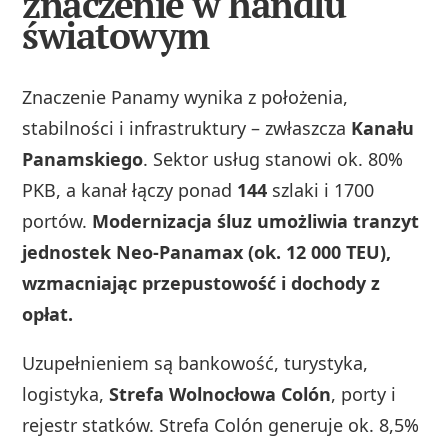
znaczenie w handlu
światowym
Znaczenie Panamy wynika z położenia,
stabilności i infrastruktury – zwłaszcza
Kanału
Panamskiego
. Sektor usług stanowi ok. 80%
PKB, a kanał łączy ponad
144
szlaki i 1700
portów.
Modernizacja śluz umożliwia tranzyt
jednostek Neo-Panamax (ok. 12 000 TEU),
wzmacniając przepustowość i dochody z
opłat.
Uzupełnieniem są bankowość, turystyka,
logistyka,
Strefa Wolnocłowa Colón
, porty i
rejestr statków. Strefa Colón generuje ok. 8,5%