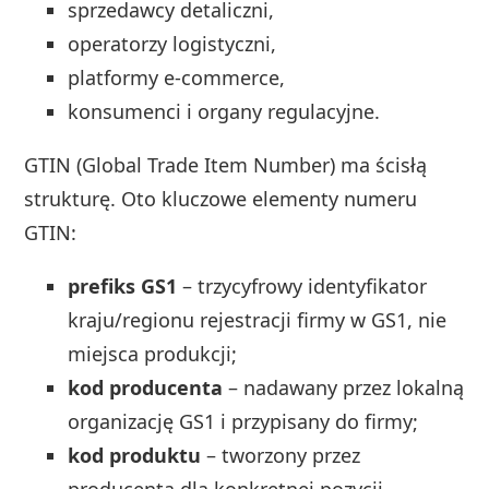
sprzedawcy detaliczni,
operatorzy logistyczni,
platformy e-commerce,
konsumenci i organy regulacyjne.
GTIN (Global Trade Item Number) ma ścisłą
strukturę. Oto kluczowe elementy numeru
GTIN:
prefiks GS1
– trzycyfrowy identyfikator
kraju/regionu rejestracji firmy w GS1, nie
miejsca produkcji;
kod producenta
– nadawany przez lokalną
organizację GS1 i przypisany do firmy;
kod produktu
– tworzony przez
producenta dla konkretnej pozycji