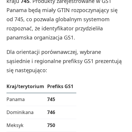
kraju
745
. Produkty zarejestrowane w GS1
Panama będą miały GTIN rozpoczynający się
od 745, co pozwala globalnym systemom
rozpoznać, że identyfikator przydzieliła
panamska organizacja GS1.
Dla orientacji porównawczej, wybrane
sąsiednie i regionalne prefiksy GS1 prezentują
się następująco:
Kraj/terytorium
Prefiks GS1
Panama
745
Dominikana
746
Meksyk
750