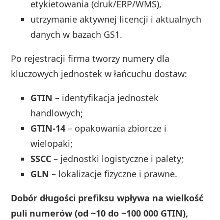
etykietowania (druk/ERP/WMS),
utrzymanie aktywnej licencji i aktualnych
danych w bazach GS1.
Po rejestracji firma tworzy numery dla
kluczowych jednostek w łańcuchu dostaw:
GTIN
– identyfikacja jednostek
handlowych;
GTIN-14
– opakowania zbiorcze i
wielopaki;
SSCC
– jednostki logistyczne i palety;
GLN
– lokalizacje fizyczne i prawne.
Dobór długości prefiksu wpływa na wielkość
puli numerów (od ~10 do ~100 000 GTIN),