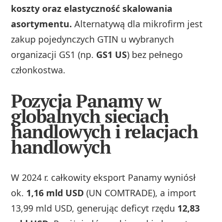
koszty oraz elastyczność skalowania
asortymentu.
Alternatywą dla mikrofirm jest
zakup pojedynczych GTIN u wybranych
organizacji GS1 (np.
GS1 US
) bez pełnego
członkostwa.
Pozycja Panamy w
globalnych sieciach
handlowych i relacjach
handlowych
W 2024 r. całkowity eksport Panamy wyniósł
ok.
1,16 mld USD
(UN COMTRADE), a import
13,99 mld USD, generując deficyt rzędu
12,83