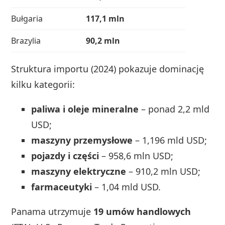
Bułgaria
117,1 mln
Brazylia
90,2 mln
Struktura importu (2024) pokazuje dominację
kilku kategorii:
paliwa i oleje mineralne
– ponad 2,2 mld
USD;
maszyny przemysłowe
– 1,196 mld USD;
pojazdy i części
– 958,6 mln USD;
maszyny elektryczne
– 910,2 mln USD;
farmaceutyki
– 1,04 mld USD.
Panama utrzymuje
19 umów handlowych