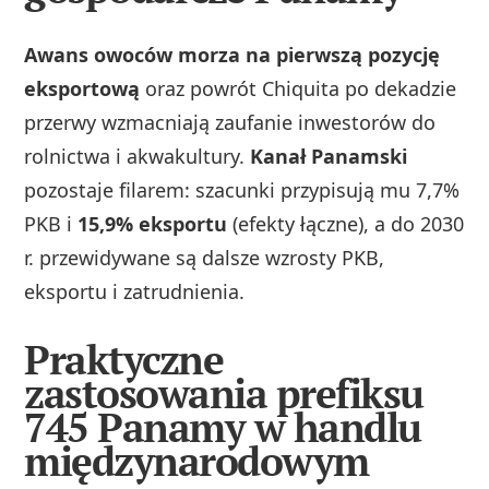
Awans owoców morza na pierwszą pozycję
eksportową
oraz powrót Chiquita po dekadzie
przerwy wzmacniają zaufanie inwestorów do
rolnictwa i akwakultury.
Kanał Panamski
pozostaje filarem: szacunki przypisują mu 7,7%
PKB i
15,9% eksportu
(efekty łączne), a do 2030
r. przewidywane są dalsze wzrosty PKB,
eksportu i zatrudnienia.
Praktyczne
zastosowania prefiksu
745 Panamy w handlu
międzynarodowym