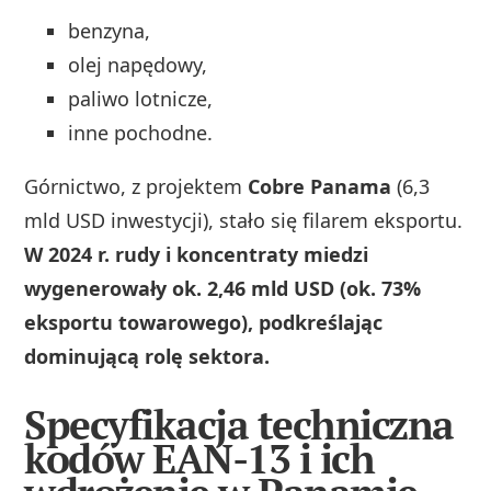
benzyna,
olej napędowy,
paliwo lotnicze,
inne pochodne.
Górnictwo, z projektem
Cobre Panama
(6,3
mld USD inwestycji), stało się filarem eksportu.
W 2024 r. rudy i koncentraty miedzi
wygenerowały ok. 2,46 mld USD (ok. 73%
eksportu towarowego), podkreślając
dominującą rolę sektora.
Specyfikacja techniczna
kodów EAN-13 i ich