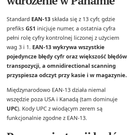
wdrożenie w Panamie
Standard
EAN-13
składa się z 13 cyfr, gdzie
prefiks
GS1
inicjuje numer, a ostatnia cyfra
pełni rolę cyfry kontrolnej liczonej z użyciem
wag 3 i 1.
EAN-13 wykrywa wszystkie
pojedyncze błędy cyfr oraz większość błędów
transpozycji, a omnidirectional scanning
przyspiesza odczyt przy kasie i w magazynie.
Międzynarodowo EAN-13 działa niemal
wszędzie poza USA i Kanadą (tam dominuje
UPC
). Kody UPC z wiodącym zerem są
funkcjonalnie zgodne z EAN-13.