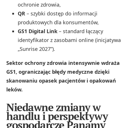
ochronie zdrowia,
QR
– szybki dostęp do informacji
produktowych dla konsumentów,
GS1 Digital Link
– standard łączący
identyfikator z zasobami online (inicjatywa
„Sunrise 2027”).
Sektor ochrony zdrowia intensywnie wdraża
GS1, ograniczając błędy medyczne dzięki
skanowaniu opasek pacjentów i opakowań
leków.
Niedawne zmiany w
handlu i perspektywy
gospodarcze Panamy