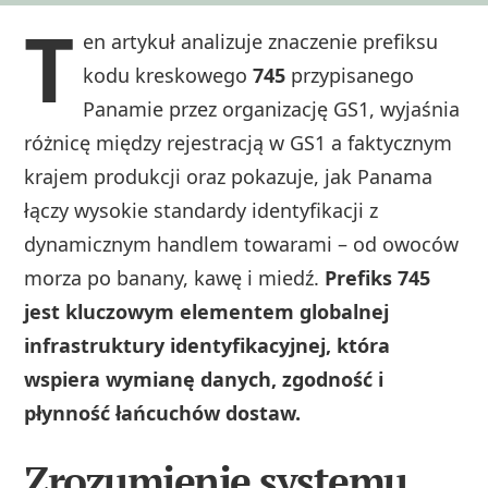
T
en artykuł analizuje znaczenie prefiksu
kodu kreskowego
745
przypisanego
Panamie przez organizację GS1, wyjaśnia
różnicę między rejestracją w GS1 a faktycznym
krajem produkcji oraz pokazuje, jak Panama
łączy wysokie standardy identyfikacji z
dynamicznym handlem towarami – od owoców
morza po banany, kawę i miedź.
Prefiks 745
jest kluczowym elementem globalnej
infrastruktury identyfikacyjnej, która
wspiera wymianę danych, zgodność i
płynność łańcuchów dostaw.
Zrozumienie systemu