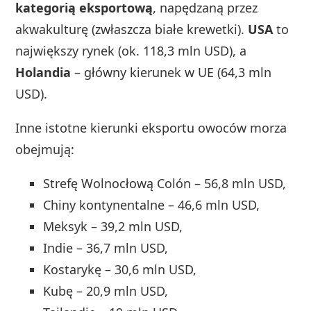
kategorią eksportową
, napędzaną przez
akwakulturę (zwłaszcza białe krewetki).
USA
to
największy rynek (ok. 118,3 mln USD), a
Holandia
– główny kierunek w UE (64,3 mln
USD).
Inne istotne kierunki eksportu owoców morza
obejmują:
Strefę Wolnocłową Colón – 56,8 mln USD,
Chiny kontynentalne – 46,6 mln USD,
Meksyk – 39,2 mln USD,
Indie – 36,7 mln USD,
Kostarykę – 30,6 mln USD,
Kubę – 20,9 mln USD,