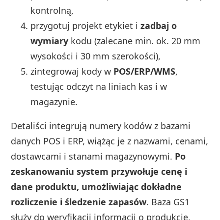
kontrolną,
przygotuj projekt etykiet i
zadbaj o
wymiary
kodu (zalecane min. ok. 20 mm
wysokości i 30 mm szerokości),
zintegrowaj kody w
POS/ERP/WMS
,
testując odczyt na liniach kas i w
magazynie.
Detaliści integrują numery kodów z bazami
danych POS i ERP, wiążąc je z nazwami, cenami,
dostawcami i stanami magazynowymi.
Po
zeskanowaniu system przywołuje cenę i
dane produktu, umożliwiając dokładne
rozliczenie i śledzenie zapasów
. Baza GS1
służy do weryfikacji informacji o produkcie,