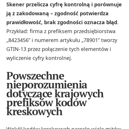
Skener przelicza cyfrę kontrolną i porównuje
ją z zakodowaną – zgodność potwierdza
prawidłowość, brak zgodności oznacza błąd
.
Przykład: firma z prefiksem przedsiębiorstwa
„8423456” i numerem artykułu „78901” tworzy
GTIN‑13 przez połączenie tych elementów i
wyliczenie cyfry kontrolnej.
Powszechne
nieporozumienia
dotyczące krajowych
prefiksów kodów
kreskowych