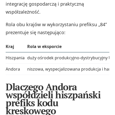
integrację gospodarczą i praktyczną
współzależność.
Rola obu krajów w wykorzystaniu prefiksu „84”
prezentuje się następująco:
Kraj
Rola w eksporcie
Hiszpania
duży ośrodek produkcyjno‑dystrybucyjny UE 
Andora
niszowa, wyspecjalizowana produkcja i hand
Dlaczego Andora
współdzieli hiszpański
prefiks kodu
kreskowego