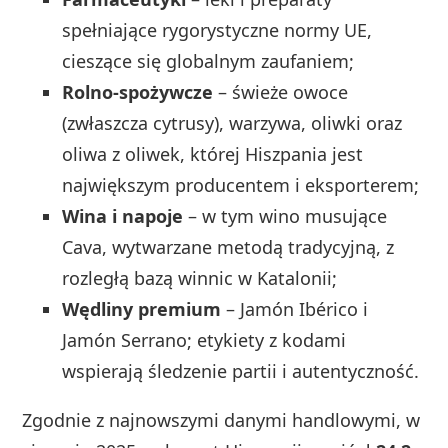
spełniające rygorystyczne normy UE,
cieszące się globalnym zaufaniem;
Rolno‑spożywcze
– świeże owoce
(zwłaszcza cytrusy), warzywa, oliwki oraz
oliwa z oliwek, której Hiszpania jest
największym producentem i eksporterem;
Wina i napoje
– w tym wino musujące
Cava, wytwarzane metodą tradycyjną, z
rozległą bazą winnic w Katalonii;
Wędliny premium
– Jamón Ibérico i
Jamón Serrano; etykiety z kodami
wspierają śledzenie partii i autentyczność.
Zgodnie z najnowszymi danymi handlowymi, w