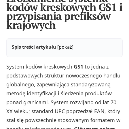
kodów kreskowych GS1 i
przypisania prefiksów
krajowych
Spis treści artykułu
[pokaż]
System kodów kreskowych
GS1
to jedna z
podstawowych struktur nowoczesnego handlu
globalnego, zapewniająca standaryzowaną
metodę identyfikacji i śledzenia produktów
ponad granicami. System rozwijano od lat 70.
XX wieku; standard UPC poprzedzał EAN, który
stał się powszechnie stosowanym formatem w
handlu międzynarodowym.
Głównym celem