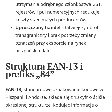
utrzymania odrębnego członkostwa GS1,
rejestrów i pul numeracyjnych redukuje
koszty stałe małych producentów;
Uproszczony handel
– łatwiejszy obrót
transgraniczny i brak potrzeby zmiany
oznaczeń przy eksporcie na rynek
hiszpański i dalej.
Struktura EAN‑13 i
prefiks „84”
EAN‑13
, standardowe oznakowanie kodowe w
Hiszpanii i Andorze, składa się z 13 cyfr o ściśle
określonej strukturze, kodując informacje o