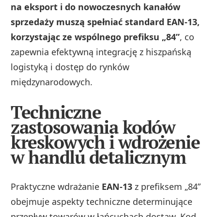
na eksport i do nowoczesnych kanałów
sprzedaży muszą spełniać standard EAN‑13,
korzystając ze wspólnego prefiksu „84”
, co
zapewnia efektywną integrację z hiszpańską
logistyką i dostęp do rynków
międzynarodowych.
Techniczne
zastosowania kodów
kreskowych i wdrożenie
w handlu detalicznym
Praktyczne wdrażanie
EAN‑13
z prefiksem „84”
obejmuje aspekty techniczne determinujące
przepływ towarów w łańcuchach dostaw. Kod