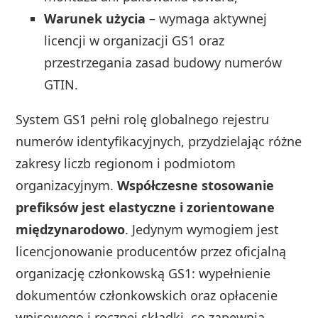
Warunek użycia
– wymaga aktywnej
licencji w organizacji GS1 oraz
przestrzegania zasad budowy numerów
GTIN.
System GS1 pełni rolę globalnego rejestru
numerów identyfikacyjnych, przydzielając różne
zakresy liczb regionom i podmiotom
organizacyjnym.
Współczesne stosowanie
prefiksów jest elastyczne i zorientowane
międzynarodowo
. Jedynym wymogiem jest
licencjonowanie producentów przez oficjalną
organizację członkowską GS1: wypełnienie
dokumentów członkowskich oraz opłacenie
wpisowego i rocznej składki, co zapewnia