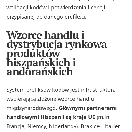
walidacji kodów i potwierdzenia licencji
przypisanej do danego prefiksu.
Wzorce handlu i
dystrybucja rynkowa
produktów
hiszpańskich i
andorańskich
System prefiksów kodów jest infrastrukturą
wspierającą złożone wzorce handlu
międzynarodowego.
Głównymi partnerami
handlowymi Hiszpanii są kraje UE
(m.in.
Francja, Niemcy, Niderlandy). Brak ceł i barier