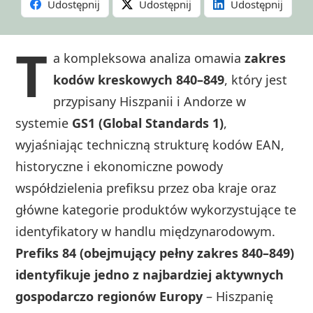
Udostępnij
Udostępnij
Udostępnij
T
a kompleksowa analiza omawia
zakres
kodów kreskowych 840–849
, który jest
przypisany Hiszpanii i Andorze w
systemie
GS1 (Global Standards 1)
,
wyjaśniając techniczną strukturę kodów EAN,
historyczne i ekonomiczne powody
współdzielenia prefiksu przez oba kraje oraz
główne kategorie produktów wykorzystujące te
identyfikatory w handlu międzynarodowym.
Prefiks 84 (obejmujący pełny zakres 840–849)
identyfikuje jedno z najbardziej aktywnych
gospodarczo regionów Europy
– Hiszpanię