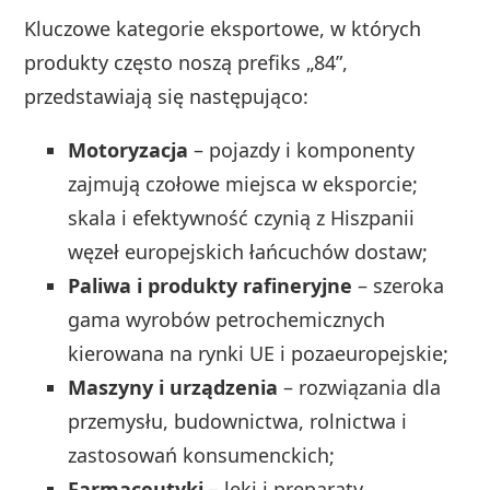
Kluczowe kategorie eksportowe, w których
produkty często noszą prefiks „84”,
przedstawiają się następująco:
Motoryzacja
– pojazdy i komponenty
zajmują czołowe miejsca w eksporcie;
skala i efektywność czynią z Hiszpanii
węzeł europejskich łańcuchów dostaw;
Paliwa i produkty rafineryjne
– szeroka
gama wyrobów petrochemicznych
kierowana na rynki UE i pozaeuropejskie;
Maszyny i urządzenia
– rozwiązania dla
przemysłu, budownictwa, rolnictwa i
zastosowań konsumenckich;
Farmaceutyki
– leki i preparaty