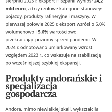
sierpniu 2025 r. eksport Hiszpanii wyniósł
24,2
mld euro
, a trzy czołowe kategorie stanowiły:
pojazdy, produkty rafineryjne i maszyny. W
pierwszej połowie 2025 r. eksport wzrósł o 5,0%
wolumenowo i
5,6%
wartościowo,
przekraczając poziomy sprzed pandemii. W
2024 r. odnotowano umiarkowany wzrost
względem 2023 r., co wskazuje na stabilizację
po wcześniejszej szybkiej ekspansji.
Produkty andorańskie i
specjalizacja
gospodarcza
Andora, mimo niewielkiej skali, wykształciła