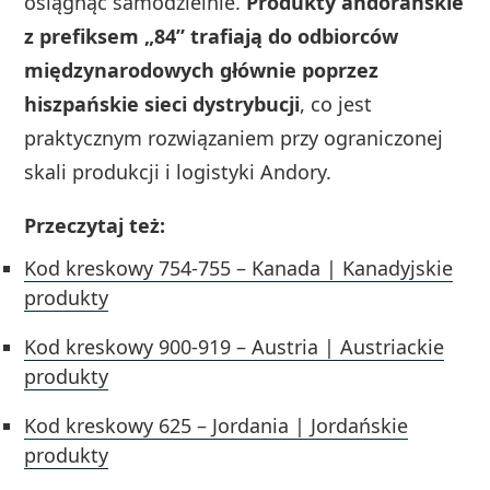
osiągnąć samodzielnie.
Produkty andorańskie
z prefiksem „84” trafiają do odbiorców
międzynarodowych głównie poprzez
hiszpańskie sieci dystrybucji
, co jest
praktycznym rozwiązaniem przy ograniczonej
skali produkcji i logistyki Andory.
Przeczytaj też:
Kod kreskowy 754-755 – Kanada | Kanadyjskie
produkty
Kod kreskowy 900-919 – Austria | Austriackie
produkty
Kod kreskowy 625 – Jordania | Jordańskie
produkty