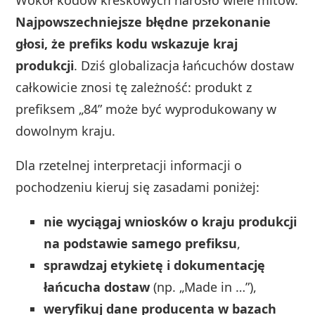
Wokół kodów kreskowych narosło wiele mitów.
Najpowszechniejsze błędne przekonanie
głosi, że prefiks kodu wskazuje kraj
produkcji
. Dziś globalizacja łańcuchów dostaw
całkowicie znosi tę zależność: produkt z
prefiksem „84” może być wyprodukowany w
dowolnym kraju.
Dla rzetelnej interpretacji informacji o
pochodzeniu kieruj się zasadami poniżej:
nie wyciągaj wniosków o kraju produkcji
na podstawie samego prefiksu
,
sprawdzaj etykietę i dokumentację
łańcucha dostaw
(np. „Made in …”),
weryfikuj dane producenta w bazach