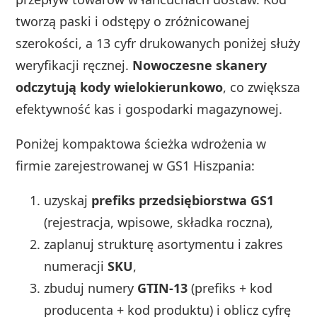
tworzą paski i odstępy o zróżnicowanej
szerokości, a 13 cyfr drukowanych poniżej służy
weryfikacji ręcznej.
Nowoczesne skanery
odczytują kody wielokierunkowo
, co zwiększa
efektywność kas i gospodarki magazynowej.
Poniżej kompaktowa ścieżka wdrożenia w
firmie zarejestrowanej w GS1 Hiszpania:
uzyskaj
prefiks przedsiębiorstwa GS1
(rejestracja, wpisowe, składka roczna),
zaplanuj strukturę asortymentu i zakres
numeracji
SKU
,
zbuduj numery
GTIN‑13
(prefiks + kod
producenta + kod produktu) i oblicz cyfrę