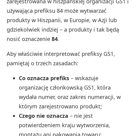
zarejestrowana w hiszpańskiej organizacji GS1 i
używająca prefiksu 84 może wytwarzać
produkty w Hiszpanii, w Europie, w Azji lub
gdziekolwiek indziej – a produkty i tak będą
nosić oznaczenie
84
.
Aby właściwie interpretować prefiksy GS1,
pamiętaj o trzech zasadach:
Co oznacza prefiks
– wskazuje
organizację członkowską GS1, która
wydała numer, oraz zakres numeracji, w
którym zarejestrowano produkt;
Czego nie oznacza
– nie jest
potwierdzeniem kraju wytworzenia,
montażu ani pakowania towaru;