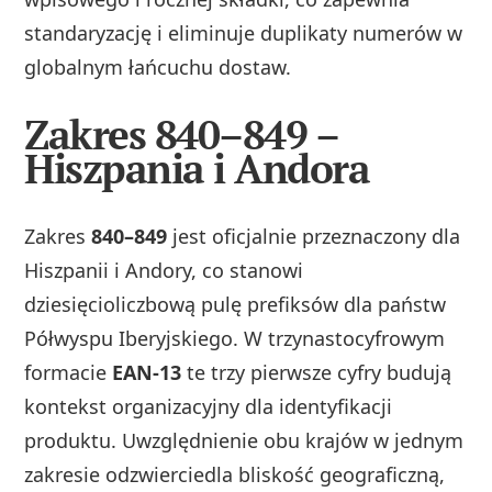
standaryzację i eliminuje duplikaty numerów w
globalnym łańcuchu dostaw.
Zakres 840–849 –
Hiszpania i Andora
Zakres
840–849
jest oficjalnie przeznaczony dla
Hiszpanii i Andory, co stanowi
dziesięcioliczbową pulę prefiksów dla państw
Półwyspu Iberyjskiego. W trzynastocyfrowym
formacie
EAN‑13
te trzy pierwsze cyfry budują
kontekst organizacyjny dla identyfikacji
produktu. Uwzględnienie obu krajów w jednym
zakresie odzwierciedla bliskość geograficzną,