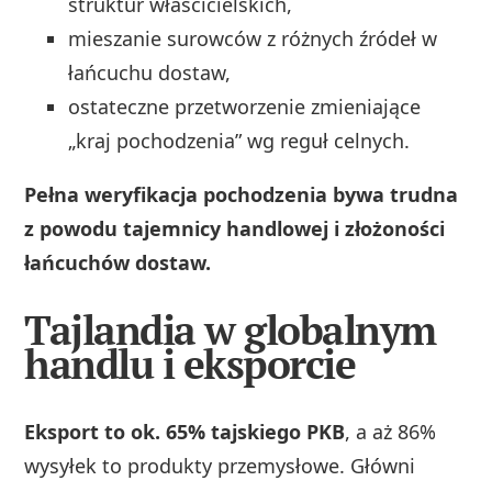
struktur właścicielskich,
mieszanie surowców z różnych źródeł w
łańcuchu dostaw,
ostateczne przetworzenie zmieniające
„kraj pochodzenia” wg reguł celnych.
Pełna weryfikacja pochodzenia bywa trudna
z powodu tajemnicy handlowej i złożoności
łańcuchów dostaw.
Tajlandia w globalnym
handlu i eksporcie
Eksport to ok. 65% tajskiego PKB
, a aż 86%
wysyłek to produkty przemysłowe. Główni