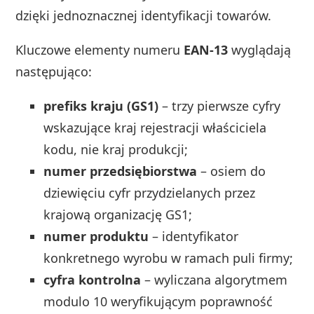
dzięki jednoznacznej identyfikacji towarów.
Kluczowe elementy numeru
EAN-13
wyglądają
następująco:
prefiks kraju (GS1)
– trzy pierwsze cyfry
wskazujące kraj rejestracji właściciela
kodu, nie kraj produkcji;
numer przedsiębiorstwa
– osiem do
dziewięciu cyfr przydzielanych przez
krajową organizację GS1;
numer produktu
– identyfikator
konkretnego wyrobu w ramach puli firmy;
cyfra kontrolna
– wyliczana algorytmem
modulo 10 weryfikującym poprawność