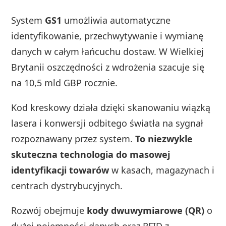
System
GS1
umożliwia automatyczne
identyfikowanie, przechwytywanie i wymianę
danych w całym łańcuchu dostaw. W Wielkiej
Brytanii oszczędności z wdrożenia szacuje się
na 10,5 mld GBP rocznie.
Kod kreskowy działa dzięki skanowaniu wiązką
lasera i konwersji odbitego światła na sygnał
rozpoznawany przez system.
To niezwykle
skuteczna technologia do masowej
identyfikacji towarów
w kasach, magazynach i
centrach dystrybucyjnych.
Rozwój obejmuje
kody dwuwymiarowe (QR)
o
dużej pojemności danych oraz RFID z