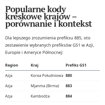
Popularne kody
kreskowe krajów –
porównanie i kontekst
Dla lepszego zrozumienia prefiksu 885, oto
zestawienie wybranych prefiksów GS1 w Azji,
Europie i Ameryce Północnej:
Region
Kraj
Prefiks GS1
Azja
Korea Południowa
880
Azja
Mjanma (Birma)
883
Azja
Kambodża
884