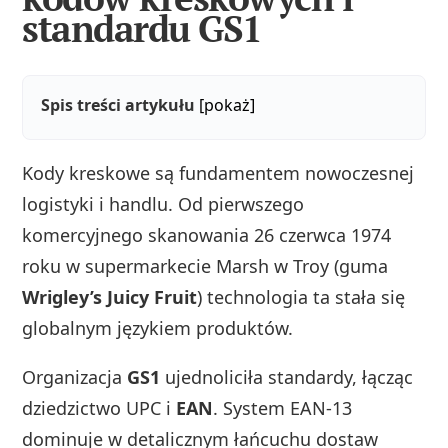
standardu GS1
Spis treści artykułu
[pokaż]
Kody kreskowe są fundamentem nowoczesnej
logistyki i handlu. Od pierwszego
komercyjnego skanowania 26 czerwca 1974
roku w supermarkecie Marsh w Troy (guma
Wrigley’s Juicy Fruit
) technologia ta stała się
globalnym językiem produktów.
Organizacja
GS1
ujednoliciła standardy, łącząc
dziedzictwo UPC i
EAN
. System EAN-13
dominuje w detalicznym łańcuchu dostaw