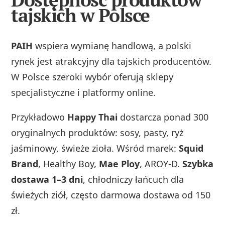
tajskich w Polsce
PAIH
wspiera wymianę handlową, a polski
rynek jest atrakcyjny dla tajskich producentów.
W Polsce szeroki wybór oferują sklepy
specjalistyczne i platformy online.
Przykładowo
Happy Thai
dostarcza ponad 300
oryginalnych produktów: sosy, pasty, ryż
jaśminowy, świeże zioła. Wśród marek:
Squid
Brand
, Healthy Boy,
Mae Ploy
, AROY-D.
Szybka
dostawa 1–3 dni
, chłodniczy łańcuch dla
świeżych ziół, często darmowa dostawa od 150
zł.