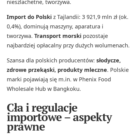
nieszlachetne, tworzywa.
Import do Polski
z Tajlandii: 3 921,9 mln zł (ok.
0,4%), dominują maszyny, aparatura i
tworzywa.
Transport morski
pozostaje
najbardziej opłacalny przy dużych wolumenach.
Szansa dla polskich producentów:
słodycze,
zdrowe przekąski, produkty mleczne
. Polskie
marki pojawiają się m.in. w Phenix Food
Wholesale Hub w Bangkoku.
Cła i regulacje
importowe – aspekty
prawne