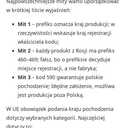
Najpowszechniejsze mity warto uporządkować
w krótkiej liście wyjaśnień:
Mit 1
– prefiks oznacza kraj produkcji; w
rzeczywistości wskazuje kraj rejestracji
właściciela kodu;
Mit 2
– każdy produkt z Rosji ma prefiks
460–469; fałsz, bo o prefiksie decyduje
miejsce rejestracji, a nie fabryka;
Mit 3
– kod 590 gwarantuje polskie
pochodzenie; błędne założenie, możliwa
jest produkcja poza Polską.
W UE obowiązek podania kraju pochodzenia
dotyczy wybranych kategorii. Najczęściej
dotyczy to: