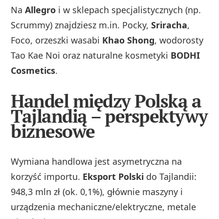
Na
Allegro
i w sklepach specjalistycznych (np.
Scrummy) znajdziesz m.in. Pocky,
Sriracha
,
Foco, orzeszki wasabi
Khao Shong
, wodorosty
Tao Kae Noi oraz naturalne kosmetyki
BODHI
Cosmetics
.
Handel między Polską a
Tajlandią – perspektywy
biznesowe
Wymiana handlowa jest asymetryczna na
korzyść importu.
Eksport Polski
do Tajlandii:
948,3 mln zł (ok. 0,1%), głównie maszyny i
urządzenia mechaniczne/elektryczne, metale