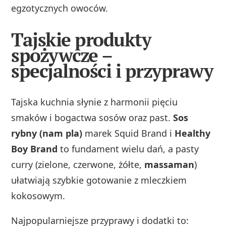
egzotycznych owoców.
Tajskie produkty
spożywcze –
specjalności i przyprawy
Tajska kuchnia słynie z harmonii pięciu
smaków i bogactwa sosów oraz past.
Sos
rybny (nam pla)
marek Squid Brand i
Healthy
Boy Brand
to fundament wielu dań, a pasty
curry (zielone, czerwone, żółte,
massaman
)
ułatwiają szybkie gotowanie z mleczkiem
kokosowym.
Najpopularniejsze przyprawy i dodatki to: