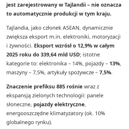
jest zarejestrowany w Tajlandii – nie oznacza
to automatycznie produkcji w tym kraju.
Tajlandia, jako członek ASEAN, dynamicznie
zwiększa eksport m.in. elektroniki, motoryzacji
i żywności.
Eksport wzrósł o 12,9% w całym
2025 roku do 339,64 mld USD
; istotne
kategorie to: elektronika – 14%, pojazdy –
13%
,
maszyny – 7,5%, artykuły spożywcze –
7,5%
.
Znaczenie prefiksu 885 rośnie
wraz z
ekspansją zielonych technologii: panele
słoneczne,
pojazdy elektryczne
,
energooszczędne klimatyzatory (ok. 10%
globalnego rynku).