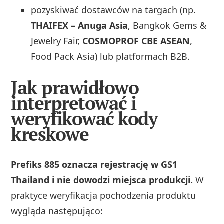
pozyskiwać dostawców na targach (np.
THAIFEX – Anuga Asia
, Bangkok Gems &
Jewelry Fair,
COSMOPROF CBE ASEAN
,
Food Pack Asia) lub platformach B2B.
Jak prawidłowo
interpretować i
weryfikować kody
kreskowe
Prefiks 885 oznacza rejestrację w GS1
Thailand i nie dowodzi miejsca produkcji.
W
praktyce weryfikacja pochodzenia produktu
wygląda następująco: