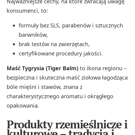
Najważniejsze cechy, na które zwracają uwagę
konsumenci, to:
formuły bez SLS, parabenów i sztucznych
barwników,
brak testów na zwierzętach,
certyfikowane procedury jakości.
Maść Tygrysia (Tiger Balm)
to ikona regionu –
bezpieczna i skuteczna maść ziołowa łagodząca
bóle mięśni i stawów, znana z
charakterystycznego aromatu i okrągłego
opakowania.
Produkty rzemieślnicze i
kulturowe – tradycja i