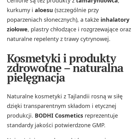
Cenione są też produkty z
tamaryndowca
,
kurkumy i
aloesu
(szczególnie przy
poparzeniach słonecznych), a także
inhalatory
ziołowe
, plastry chłodzące i rozgrzewające oraz
naturalne repelenty z trawy cytrynowej.
Kosmetyki i produkty
zdrowotne – naturalna
pielęgnacja
Naturalne kosmetyki z Tajlandii rosną w siłę
dzięki transparentnym składom i etycznej
produkcji.
BODHI Cosmetics
reprezentuje
standardy jakości potwierdzone GMP.