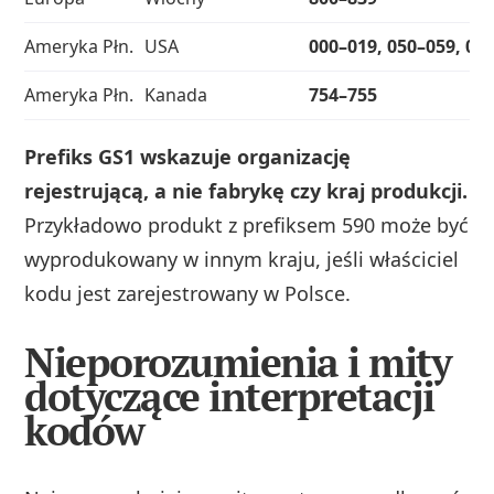
Ameryka Płn.
USA
000–019, 050–059, 06
Ameryka Płn.
Kanada
754–755
Prefiks GS1 wskazuje organizację
rejestrującą, a nie fabrykę czy kraj produkcji.
Przykładowo produkt z prefiksem 590 może być
wyprodukowany w innym kraju, jeśli właściciel
kodu jest zarejestrowany w Polsce.
Nieporozumienia i mity
dotyczące interpretacji
kodów