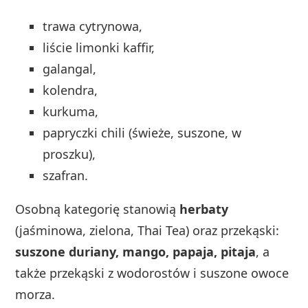
trawa cytrynowa,
liście limonki kaffir,
galangal,
kolendra,
kurkuma,
papryczki chili (świeże, suszone, w
proszku),
szafran.
Osobną kategorię stanowią
herbaty
(jaśminowa, zielona, Thai Tea) oraz przekąski:
suszone duriany, mango, papaja, pitaja
, a
także przekąski z wodorostów i suszone owoce
morza.