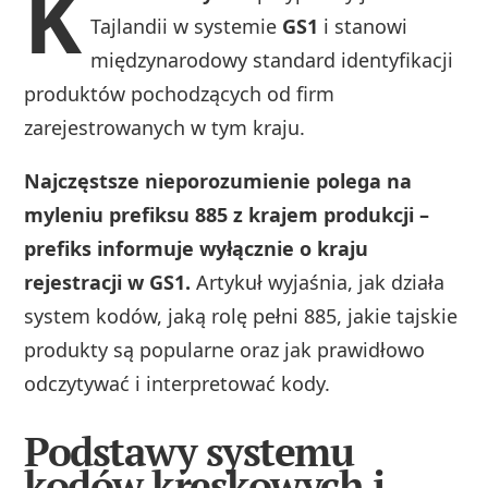
K
Tajlandii w systemie
GS1
i stanowi
międzynarodowy standard identyfikacji
produktów pochodzących od firm
zarejestrowanych w tym kraju.
Najczęstsze nieporozumienie polega na
myleniu prefiksu 885 z krajem produkcji –
prefiks informuje wyłącznie o kraju
rejestracji w GS1.
Artykuł wyjaśnia, jak działa
system kodów, jaką rolę pełni 885, jakie tajskie
produkty są popularne oraz jak prawidłowo
odczytywać i interpretować kody.
Podstawy systemu
kodów kreskowych i