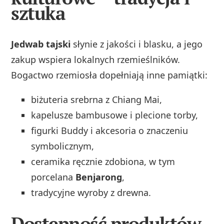
sztuka
Jedwab tajski
słynie z jakości i blasku, a jego
zakup wspiera lokalnych rzemieślników.
Bogactwo rzemiosła dopełniają inne pamiątki:
biżuteria srebrna z Chiang Mai,
kapelusze bambusowe i plecione torby,
figurki Buddy i akcesoria o znaczeniu
symbolicznym,
ceramika ręcznie zdobiona, w tym
porcelana
Benjarong
,
tradycyjne wyroby z drewna.
Dostępność produktów