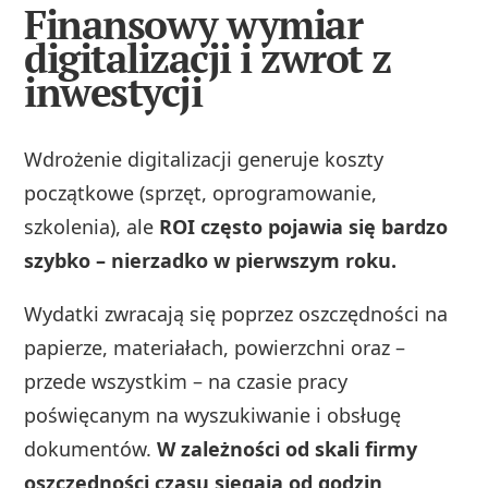
Finansowy wymiar
digitalizacji i zwrot z
inwestycji
Wdrożenie digitalizacji generuje koszty
początkowe (sprzęt, oprogramowanie,
szkolenia), ale
ROI często pojawia się bardzo
szybko – nierzadko w pierwszym roku.
Wydatki zwracają się poprzez oszczędności na
papierze, materiałach, powierzchni oraz –
przede wszystkim – na czasie pracy
poświęcanym na wyszukiwanie i obsługę
dokumentów.
W zależności od skali firmy
oszczędności czasu sięgają od godzin