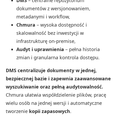
DMS
– centralne repozytorium
dokumentów z wersjonowaniem,
metadanymi i workflow,
Chmura
– wysoka dostępność i
skalowalność bez inwestycji w
infrastrukturę on‑premise,
Audyt i uprawnienia
– pełna historia
zmian i granularna kontrola dostępu.
DMS centralizuje dokumenty w jednej,
bezpiecznej bazie i zapewnia zaawansowane
wyszukiwanie oraz pełną audytowalność.
Chmura ułatwia współdzielenie plików, pracę
wielu osób na jednej wersji i automatyczne
tworzenie
kopii zapasowych
.