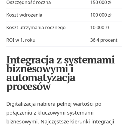
Oszczędność roczna
150 000 zł
Koszt wdrożenia
100 000 zł
Koszt utrzymania rocznego
10 000 zł
ROI w 1. roku
36,4 procent
Integracja z systemami
biznesowymi i
automatyzacja
procesów
Digitalizacja nabiera pełnej wartości po
połączeniu z kluczowymi systemami
biznesowymi. Najczęstsze kierunki integracji