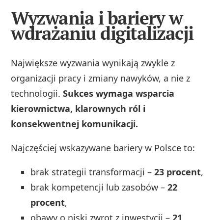
Wyzwania i bariery w
wdrażaniu digitalizacji
Największe wyzwania wynikają zwykle z
organizacji pracy i zmiany nawyków, a nie z
technologii.
Sukces wymaga wsparcia
kierownictwa, klarownych ról i
konsekwentnej komunikacji.
Najczęściej wskazywane bariery w Polsce to:
brak strategii transformacji –
23 procent
,
brak kompetencji lub zasobów –
22
procent
,
obawy o niski zwrot z inwestycji –
21