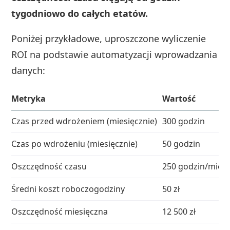
tygodniowo do całych etatów.
Poniżej przykładowe, uproszczone wyliczenie
ROI na podstawie automatyzacji wprowadzania
danych:
Metryka
Wartość
Czas przed wdrożeniem (miesięcznie)
300 godzin
Czas po wdrożeniu (miesięcznie)
50 godzin
Oszczędność czasu
250 godzin/mies.
Średni koszt roboczogodziny
50 zł
Oszczędność miesięczna
12 500 zł