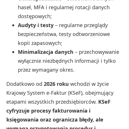
haseł, MFA i regularnej rotacji danych
dostępowych;
Audyty i testy
– regularne przeglądy
bezpieczeństwa, testy odtworzeniowe
kopii zapasowych;
Minimalizacja danych
– przechowywanie
wyłącznie niezbędnych informacji i tylko
przez wymagany okres.
Dodatkowo od
2026 roku
wchodzi w życie
Krajowy System e-Faktur (KSeF), obejmujący
etapami wszystkich przedsiębiorców.
KSeF
cyfryzuje procesy fakturowania i
księgowania oraz ogranicza błędy, ale
wymaga przygotowania procedur i