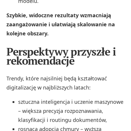
modelu.
Szybkie, widoczne rezultaty wzmacniają
zaangażowanie i ułatwiają skalowanie na
kolejne obszary.
Perspektywy przyszłe i
rekomendacje
Trendy, które najsilniej będą kształtować
digitalizację w najbliższych latach:
sztuczna inteligencja i uczenie maszynowe
– większa precyzja rozpoznawania,
klasyfikacji i routingu dokumentów,
rosnąca adopcja chmury – wyższa