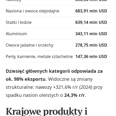
Nasiona i owoce olejodajne
683,91 mln USD
—
Statki i łodzie
639,14 mln USD
—
Aluminium
343,11 mln USD
—
Owoce jadalne i orzechy
278,75 mln USD
—
Perły, kamienie, metale szlachetne
147,36 mln USD
—
Dziesięć głównych kategorii odpowiada za
ok. 98% eksportu
. Widoczne są zmiany
strukturalne: nawozy +321,6% r/r (2024) przy
spadku nasion oleistych o
24,3% r/r
.
Krajowe produkty i