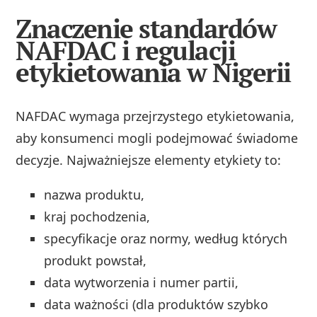
Znaczenie standardów
NAFDAC i regulacji
etykietowania w Nigerii
NAFDAC wymaga przejrzystego etykietowania,
aby konsumenci mogli podejmować świadome
decyzje. Najważniejsze elementy etykiety to:
nazwa produktu,
kraj pochodzenia,
specyfikacje oraz normy, według których
produkt powstał,
data wytworzenia i numer partii,
data ważności (dla produktów szybko