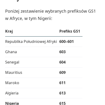
Poniżej zestawienie wybranych prefiksów GS1
w Afryce, w tym Nigerii:
Kraj
Prefiks GS1
Republika Południowej Afryki
600–601
Ghana
603
Senegal
604
Mauritius
609
Maroko
611
Algieria
613
Nigeria
615