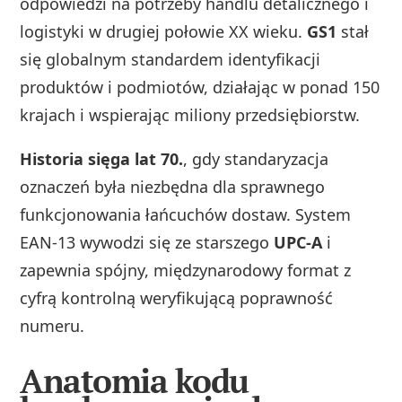
odpowiedzi na potrzeby handlu detalicznego i
logistyki w drugiej połowie XX wieku.
GS1
stał
się globalnym standardem identyfikacji
produktów i podmiotów, działając w ponad 150
krajach i wspierając miliony przedsiębiorstw.
Historia sięga lat 70.
, gdy standaryzacja
oznaczeń była niezbędna dla sprawnego
funkcjonowania łańcuchów dostaw. System
EAN-13 wywodzi się ze starszego
UPC-A
i
zapewnia spójny, międzynarodowy format z
cyfrą kontrolną weryfikującą poprawność
numeru.
Anatomia kodu