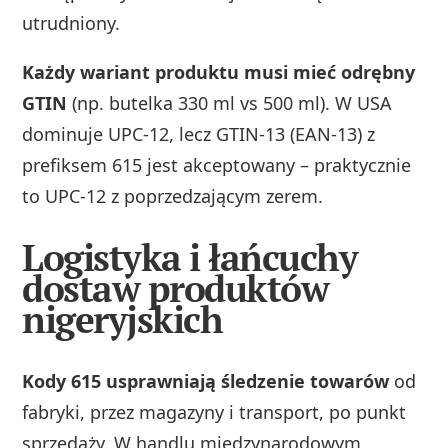
utrudniony.
Każdy wariant produktu musi mieć odrębny
GTIN
(np. butelka 330 ml vs 500 ml). W USA
dominuje UPC-12, lecz GTIN-13 (EAN-13) z
prefiksem 615 jest akceptowany – praktycznie
to UPC-12 z poprzedzającym zerem.
Logistyka i łańcuchy
dostaw produktów
nigeryjskich
Kody 615 usprawniają śledzenie towarów
od
fabryki, przez magazyny i transport, po punkt
sprzedaży. W handlu międzynarodowym