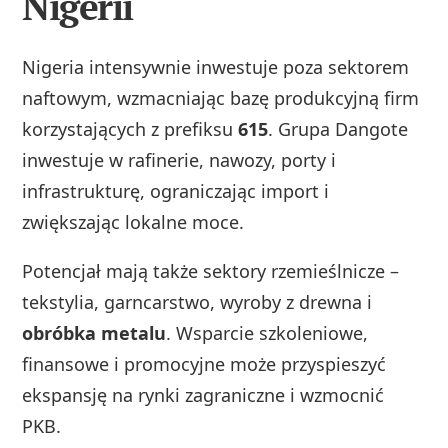
Nigerii
Nigeria intensywnie inwestuje poza sektorem
naftowym, wzmacniając bazę produkcyjną firm
korzystających z prefiksu
615
. Grupa Dangote
inwestuje w rafinerie, nawozy, porty i
infrastrukturę, ograniczając import i
zwiększając lokalne moce.
Potencjał mają także sektory rzemieślnicze –
tekstylia, garncarstwo, wyroby z drewna i
obróbka metalu
. Wsparcie szkoleniowe,
finansowe i promocyjne może przyspieszyć
ekspansję na rynki zagraniczne i wzmocnić
PKB.