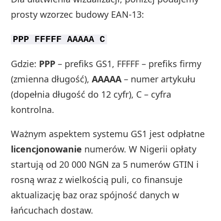
prosty wzorzec budowy EAN-13:
PPP FFFFF AAAAA C
Gdzie:
PPP
– prefiks GS1, FFFFF – prefiks firmy
(zmienna długość),
AAAAA
– numer artykułu
(dopełnia długość do 12 cyfr), C – cyfra
kontrolna.
Ważnym aspektem systemu GS1 jest odpłatne
licencjonowanie
numerów. W Nigerii opłaty
startują od 20 000 NGN za 5 numerów GTIN i
rosną wraz z wielkością puli, co finansuje
aktualizację baz oraz spójność danych w
łańcuchach dostaw.