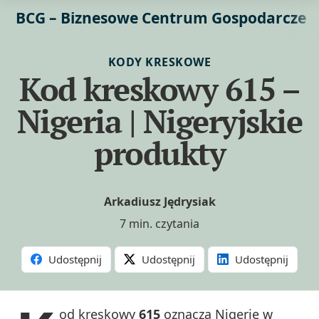
BCG – Biznesowe Centrum Gospodarcze
KODY KRESKOWE
Kod kreskowy 615 –
Nigeria | Nigeryjskie
produkty
Arkadiusz Jędrysiak
7 min. czytania
Udostępnij
Udostępnij
Udostępnij
od kreskowy
615
oznacza Nigerię w