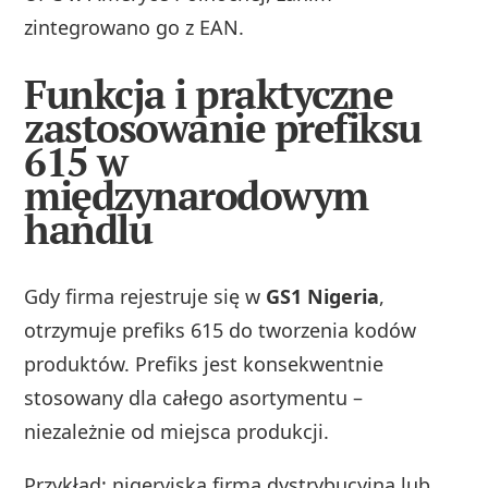
zintegrowano go z EAN.
Funkcja i praktyczne
zastosowanie prefiksu
615 w
międzynarodowym
handlu
Gdy firma rejestruje się w
GS1 Nigeria
,
otrzymuje prefiks 615 do tworzenia kodów
produktów. Prefiks jest konsekwentnie
stosowany dla całego asortymentu –
niezależnie od miejsca produkcji.
Przykład: nigeryjska firma dystrybucyjna lub