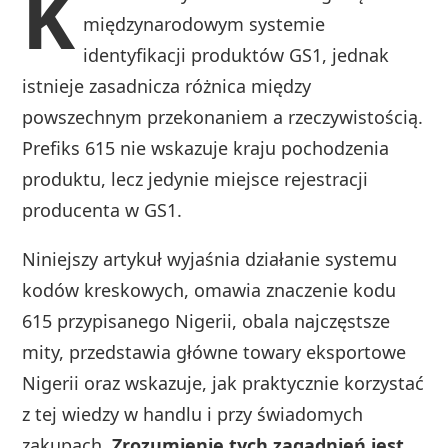
K
międzynarodowym systemie
identyfikacji produktów GS1, jednak
istnieje zasadnicza różnica między
powszechnym przekonaniem a rzeczywistością.
Prefiks 615 nie wskazuje kraju pochodzenia
produktu, lecz jedynie miejsce rejestracji
producenta w GS1.
Niniejszy artykuł wyjaśnia działanie systemu
kodów kreskowych, omawia znaczenie kodu
615 przypisanego Nigerii, obala najczęstsze
mity, przedstawia główne towary eksportowe
Nigerii oraz wskazuje, jak praktycznie korzystać
z tej wiedzy w handlu i przy świadomych
zakupach.
Zrozumienie tych zagadnień jest