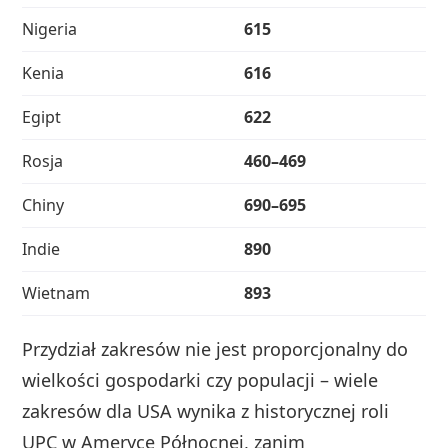
Nigeria
615
Kenia
616
Egipt
622
Rosja
460–469
Chiny
690–695
Indie
890
Wietnam
893
Przydział zakresów nie jest proporcjonalny do
wielkości gospodarki czy populacji – wiele
zakresów dla USA wynika z historycznej roli
UPC w Ameryce Północnej, zanim