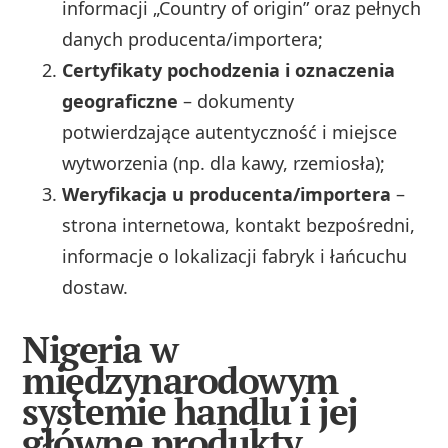
informacji „Country of origin” oraz pełnych
danych producenta/importera;
Certyfikaty pochodzenia i oznaczenia
geograficzne
– dokumenty
potwierdzające autentyczność i miejsce
wytworzenia (np. dla kawy, rzemiosła);
Weryfikacja u producenta/importera
–
strona internetowa, kontakt bezpośredni,
informacje o lokalizacji fabryk i łańcuchu
dostaw.
Nigeria w
międzynarodowym
systemie handlu i jej
główne produkty