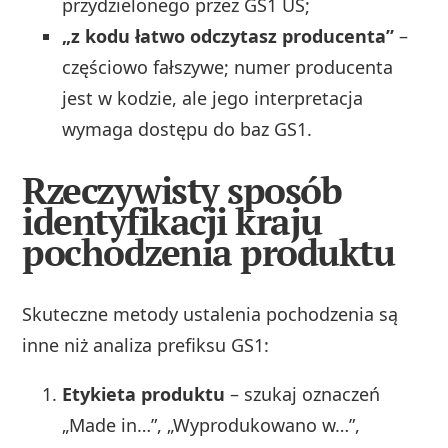
przydzielonego przez GS1 US;
„z kodu łatwo odczytasz producenta”
–
częściowo fałszywe; numer producenta
jest w kodzie, ale jego interpretacja
wymaga dostępu do baz GS1.
Rzeczywisty sposób
identyfikacji kraju
pochodzenia produktu
Skuteczne metody ustalenia pochodzenia są
inne niż analiza prefiksu GS1:
Etykieta produktu
– szukaj oznaczeń
„Made in…”, „Wyprodukowano w…”,