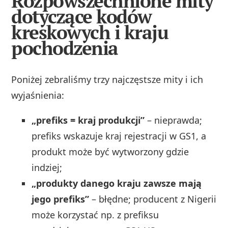
Rozpowszechnione mity
dotyczące kodów
kreskowych i kraju
pochodzenia
Poniżej zebraliśmy trzy najczęstsze mity i ich
wyjaśnienia:
„prefiks = kraj produkcji”
– nieprawda;
prefiks wskazuje kraj rejestracji w GS1, a
produkt może być wytworzony gdzie
indziej;
„produkty danego kraju zawsze mają
jego prefiks”
– błędne; producent z Nigerii
może korzystać np. z prefiksu