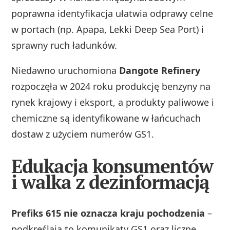
poprawna identyfikacja ułatwia odprawy celne
w portach (np. Apapa, Lekki Deep Sea Port) i
sprawny ruch ładunków.
Niedawno uruchomiona
Dangote Refinery
rozpoczęła w 2024 roku produkcję benzyny na
rynek krajowy i eksport, a produkty paliwowe i
chemiczne są identyfikowane w łańcuchach
dostaw z użyciem numerów GS1.
Edukacja konsumentów
i walka z dezinformacją
Prefiks 615 nie oznacza kraju pochodzenia
–
podkreślają to komunikaty GS1 oraz liczne