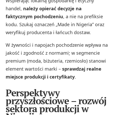
Wspierając lokalną gospodarkę i etyczny
handel,
należy opierać decyzje na
faktycznym pochodzeniu
, a nie na prefiksie
kodu. Szukaj oznaczeń „Made in Nigeria” oraz
weryfikuj producenta i łańcuch dostaw.
W żywności i napojach pochodzenie wpływa na
jakość i zgodność z normami; w segmencie
premium (moda, biżuteria, rzemiosło) stanowi
element wartości marki –
sprawdzaj realne
miejsce produkcji i certyfikaty
.
Perspektywy
przyszłościowe – rozwój
sektora produkcji w