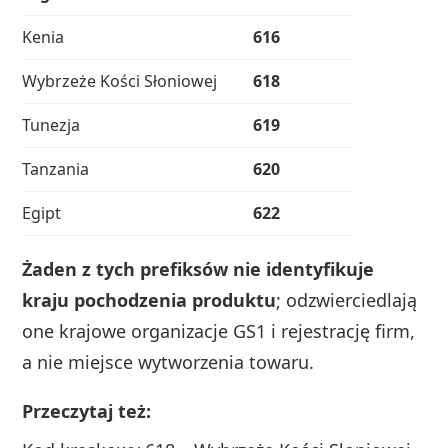
Kenia
616
Wybrzeże Kości Słoniowej
618
Tunezja
619
Tanzania
620
Egipt
622
Żaden z tych prefiksów nie identyfikuje
kraju pochodzenia produktu
; odzwierciedlają
one krajowe organizacje GS1 i rejestrację firm,
a nie miejsce wytworzenia towaru.
Przeczytaj też: