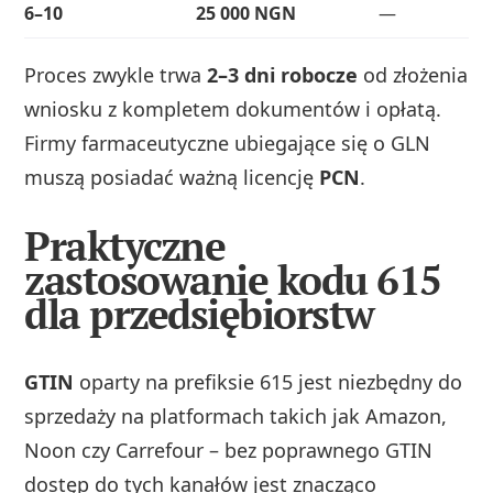
6–10
25 000 NGN
—
Proces zwykle trwa
2–3 dni robocze
od złożenia
wniosku z kompletem dokumentów i opłatą.
Firmy farmaceutyczne ubiegające się o GLN
muszą posiadać ważną licencję
PCN
.
Praktyczne
zastosowanie kodu 615
dla przedsiębiorstw
GTIN
oparty na prefiksie 615 jest niezbędny do
sprzedaży na platformach takich jak Amazon,
Noon czy Carrefour – bez poprawnego GTIN
dostęp do tych kanałów jest znacząco