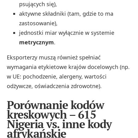
psujących się),
aktywne składniki (tam, gdzie to ma
zastosowanie),
jednostki miar wyłącznie w systemie
metrycznym
.
Eksporterzy muszą również spełniać
wymagania etykietowe krajów docelowych (np.
w UE: pochodzenie, alergeny, wartości
odżywcze, oświadczenia zdrowotne).
Porównanie kodów
kreskowych – 615
Nigeria vs. inne kody
afrykańskie