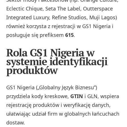
Eclectic Chique, Seta The Label, Outterspace
Integrated Luxury, Refine Studios, Muji Lagos)
również korzysta z rejestracji w GS1 Nigeria i
posługuje się prefiksem
615
.
Rola GS1 Nigeria w
systemie identyfikacji
produktów
GS1 Nigeria („Globalny Język Biznesu”)
przydziela kody kreskowe,
GTIN
i GLN, wspiera
rejestrację produktów i weryfikację danych,
ułatwiając udział firm w globalnych łańcuchach
dostaw.